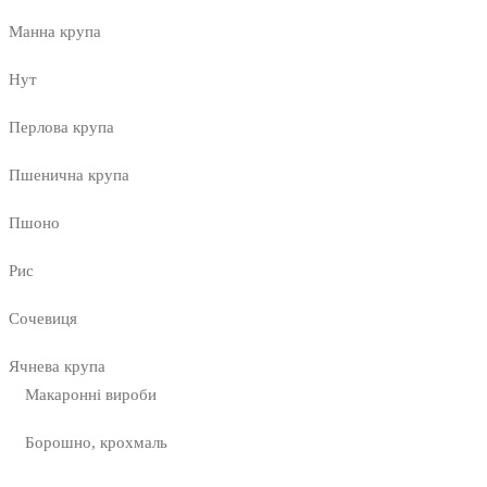
Манна крупа
Нут
Перлова крупа
Пшенична крупа
Пшоно
Рис
Сочевиця
Ячнева крупа
Макаронні вироби
Борошно, крохмаль