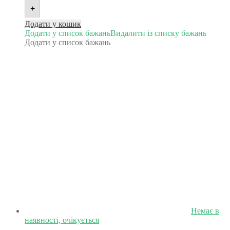
+
Додати у кошик
Додати у список бажань
Видалити із списку бажань
Додати у список бажань
Немає в
наявності, очікується