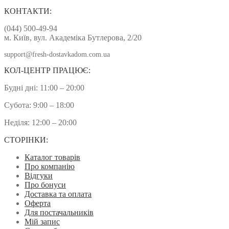
КОНТАКТИ:
(044) 500-49-94
м. Київ, вул. Академіка Бутлерова, 2/20
support@fresh-dostavkadom.com.ua
КОЛ-ЦЕНТР ПРАЦЮЄ:
Будні дні: 11:00 – 20:00
Субота: 9:00 – 18:00
Неділя: 12:00 – 20:00
СТОРІНКИ:
Каталог товарів
Про компанію
Відгуки
Про бонуси
Доставка та оплата
Оферта
Для постачальників
Мій запис