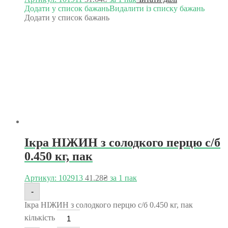
Додати у список бажань
Видалити із списку бажань
Додати у список бажань
Ікра НІЖИН з солодкого перцю с/б
0.450 кг, пак
Артикул: 102913
41.28
₴
за 1 пак
-
Ікра НІЖИН з солодкого перцю с/б 0.450 кг, пак
кількість