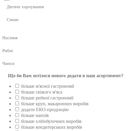
Дитяче харчування
Снеки
Насіння
Рибні
Чипси
Що би Вам хотілося нового додати в наш асортимент?
більше м'ясної гастрономії
більше свіжого м'яса
більше рибної гастрономії
більше круп, макаронних виробів
додати ЕКО-продукцію
більше напоїв
більше хлібобулочних виробів
більше кондитерських виробів