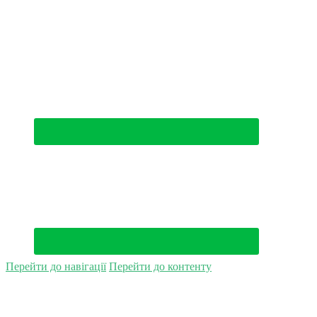
(044) 500-49-94
Перейти до навігації
Перейти до контенту