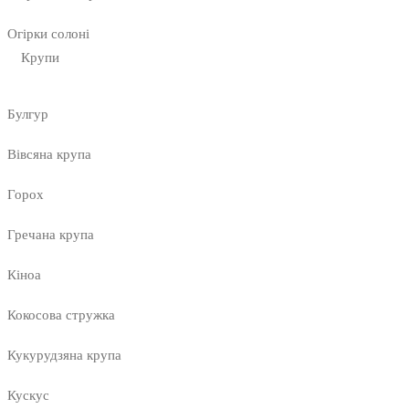
Огірки солоні
Крупи
Булгур
Вівсяна крупа
Горох
Гречана крупа
Кіноа
Кокосова стружка
Кукурудзяна крупа
Кускус