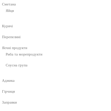
Сметана
Яйця
Курячі
Перепелині
Яєчні продукти
Риба та морепродукти
Соусна група
Аджика
Гірчиця
Заправки