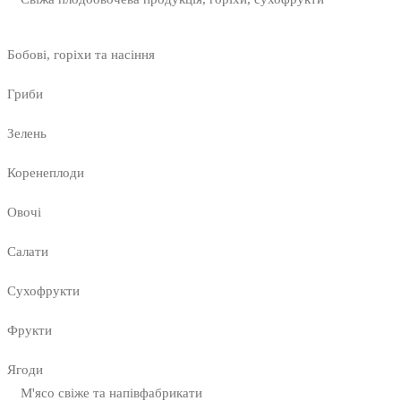
Бобові, горіхи та насіння
Гриби
Зелень
Коренеплоди
Овочі
Салати
Сухофрукти
Фрукти
Ягоди
М'ясо свіже та напівфабрикати