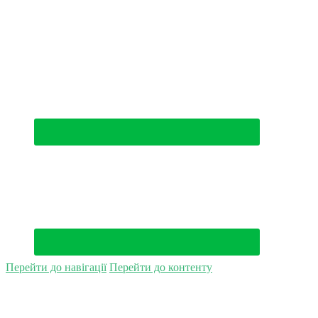
(044) 500-49-94
Перейти до навігації
Перейти до контенту