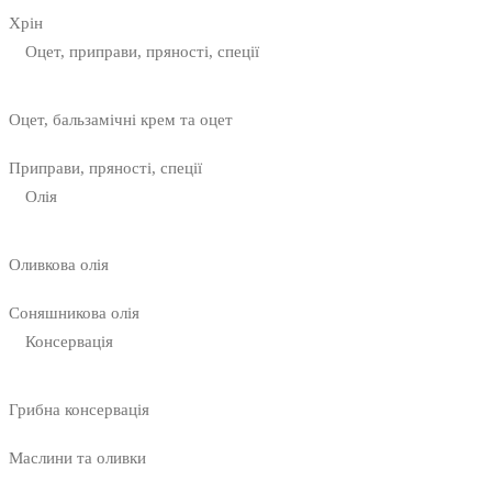
Хрін
Оцет, приправи, пряності, спеції
Оцет, бальзамічні крем та оцет
Приправи, пряності, спеції
Олія
Оливкова олія
Соняшникова олія
Консервація
Грибна консервація
Маслини та оливки