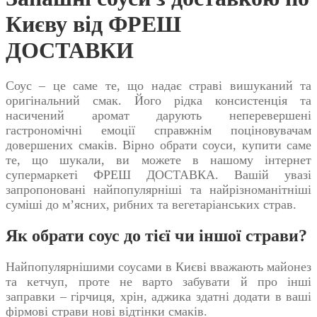
Києву від ФРЕШ
ДОСТАВКИ
Соус – це саме те, що надає страві вишуканий та
оригінальний смак. Його рідка консистенція та
насичений аромат дарують неперевершені
гастрономічні емоції справжнім поціновувачам
довершених смаків. Вірно обрати
соуси, купити
саме
те, що шукали, ви можете в нашому інтернет
супермаркеті ФРЕШ ДОСТАВКА. Вашій увазі
запропоновані найпопулярніші та найрізноманітніші
суміші до м’ясних, рибних та вегетаріанських страв.
Як обрати соус до тієї чи іншої страви?
Найпопулярнішими соусами в Києві вважають майонез
та кетчуп, проте не варто забувати й про інші
заправки – гірчиця, хрін, аджика здатні додати в ваші
фірмові страви нові відтінки смаків.