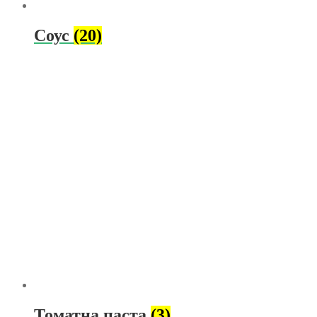
Соус
(20)
Томатна паста
(3)