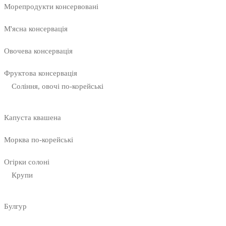
Морепродукти консервовані
М'ясна консервація
Овочева консервація
Фруктова консервація
Соління, овочі по-корейські
Капуста квашена
Морква по-корейські
Огірки солоні
Крупи
Булгур