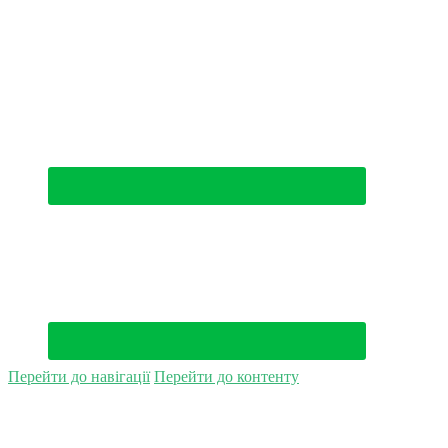
(044) 500-49-94
Перейти до навігації
Перейти до контенту