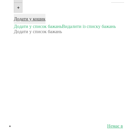
+
Додати у кошик
Додати у список бажань
Видалити із списку бажань
Додати у список бажань
Немає в