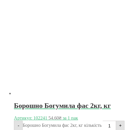
Борошно Богумила фас 2кг, кг
Артикул: 102241
54.60
₴
за 1 пак
Борошно Богумила фас 2кг, кг кількість
-
+