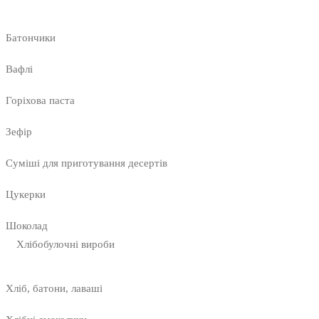
Батончики
Вафлі
Горіхова паста
Зефір
Суміші для приготування десертів
Цукерки
Шоколад
Хлібобулочні вироби
Хліб, батони, лаваші