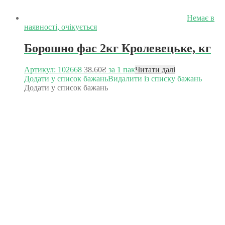
Немає в
наявності, очікується
Борошно фас 2кг Кролевецьке, кг
Артикул: 102668
38.60
₴
за 1 пак
Читати далі
Додати у список бажань
Видалити із списку бажань
Додати у список бажань