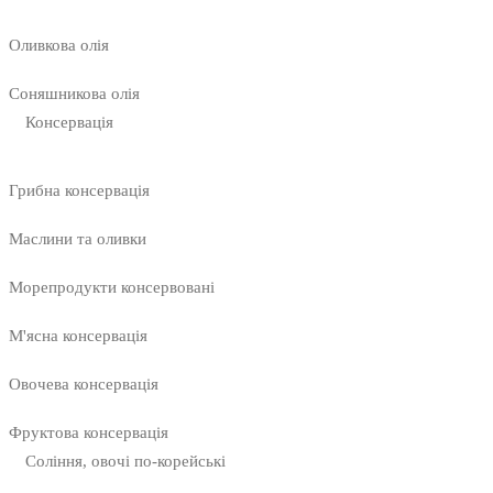
Оливкова олія
Соняшникова олія
Консервація
Грибна консервація
Маслини та оливки
Морепродукти консервовані
М'ясна консервація
Овочева консервація
Фруктова консервація
Соління, овочі по-корейські