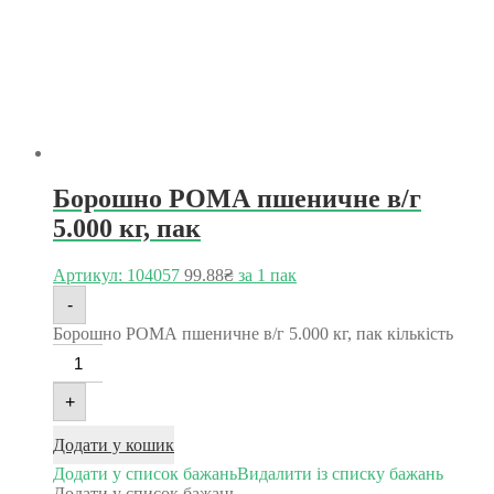
Борошно РОМА пшеничне в/г
5.000 кг, пак
Артикул: 104057
99.88
₴
за 1 пак
-
Борошно РОМА пшеничне в/г 5.000 кг, пак кількість
+
Додати у кошик
Додати у список бажань
Видалити із списку бажань
Додати у список бажань