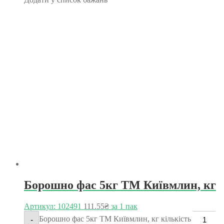
Борошно фас 5кг ТМ Київмлин, кг
Артикул: 102491
111.55
₴
за 1 пак
Борошно фас 5кг ТМ Київмлин, кг кількість
-