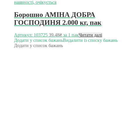
наявності, очікується
Борошно АМІНА ДОБРА
ГОСПОДИНЯ 2.000 кг, пак
Артикул: 103725
39.48
₴
за 1 пак
Читати далі
Додати у список бажань
Видалити із списку бажань
Додати у список бажань