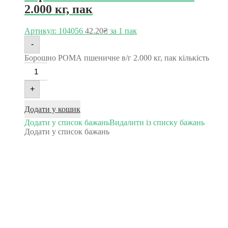
2.000 кг, пак
Артикул: 104056
42.20
₴
за 1 пак
-
Борошно РОМА пшеничне в/г 2.000 кг, пак кількість
+
Додати у кошик
Додати у список бажань
Видалити із списку бажань
Додати у список бажань