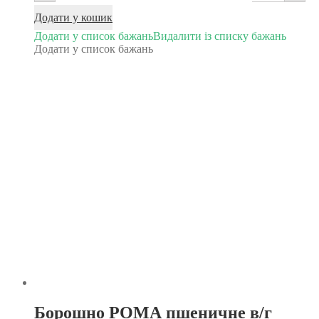
Додати у кошик
Додати у список бажань
Видалити із списку бажань
Додати у список бажань
Борошно РОМА пшеничне в/г