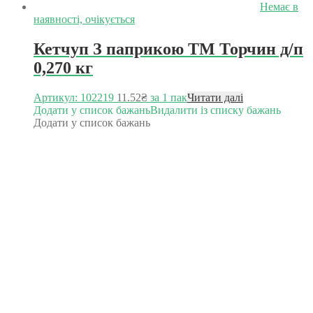
Немає в
наявності, очікується
Кетчуп З паприкою ТМ Торчин д/п
0,270 кг
Артикул: 102219
11.52
₴
за 1 пак
Читати далі
Додати у список бажань
Видалити із списку бажань
Додати у список бажань