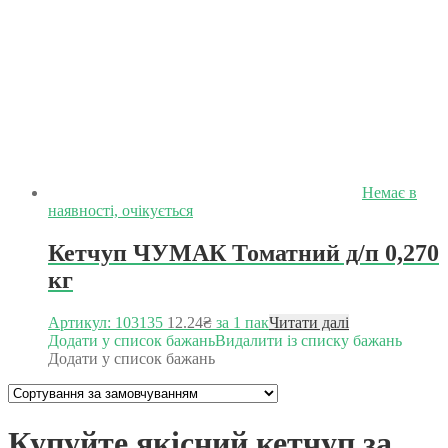
Немає в
наявності, очікується
Кетчуп ЧУМАК Томатний д/п 0,270
кг
Артикул: 103135
12.24
₴
за 1 пак
Читати далі
Додати у список бажань
Видалити із списку бажань
Додати у список бажань
Купуйте якісний кетчуп за