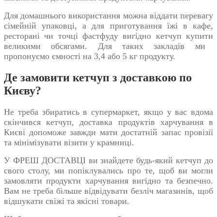
Для домашнього використання можна віддати перевагу
сімейній упаковці, а для приготування їжі в кафе,
ресторані чи точці фастфуду вигідно
кетчуп купити
великими обсягами. Для таких закладів ми
пропонуємо ємності на 3,4 або 5 кг продукту.
Де замовити кетчуп з доставкою по
Києву?
Не треба збиратись в супермаркет, якщо у вас вдома
скінчився
кетчуп, доставка
продуктів харчування в
Києві допоможе завжди мати достатній запас провізії
та мінімізувати візити у крамниці.
У ФРЕШ ДОСТАВЦІ ви знайдете будь-який кетчуп до
свого столу, ми попіклувались про те, щоб ви могли
замовляти продукти харчування вигідно та безпечно.
Вам не треба більше відвідувати безліч магазинів, щоб
відшукати свіжі та якісні товари.