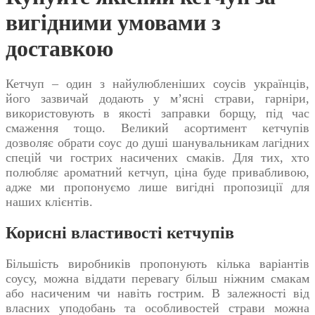
вигідними умовами з
доставкою
Кетчуп – один з найулюбленіших соусів українців,
його зазвичай додають у м’ясні страви, гарніри,
використовують в якості заправки борщу, під час
смаження тощо. Великий асортимент кетчупів
дозволяє обрати соус до душі шанувальникам лагідних
спецій чи гострих насичених смаків. Для тих, хто
полюбляє ароматний
кетчуп, ціна
буде привабливою,
адже ми пропонуємо лише вигідні пропозиції для
наших клієнтів.
Корисні властивості кетчупів
Більшість виробників пропонують кілька варіантів
соусу, можна віддати перевагу більш ніжним смакам
або насиченим чи навіть гострим. В залежності від
власних уподобань та особливостей страви можна