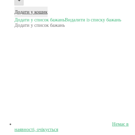
+
Додати у кошик
Додати у список бажань
Видалити із списку бажань
Додати у список бажань
Немає в
наявності, очікується