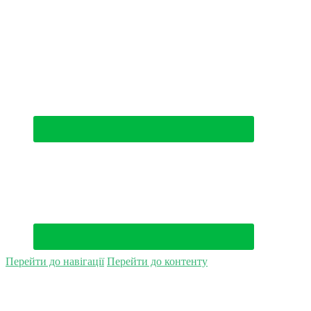
(044) 500-49-94
Перейти до навігації
Перейти до контенту