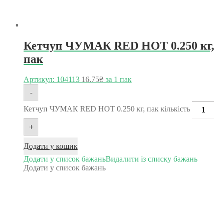
Кетчуп ЧУМАК RED HOT 0.250 кг,
пак
Артикул: 104113
16.75
₴
за 1 пак
-
Кетчуп ЧУМАК RED HOT 0.250 кг, пак кількість
+
Додати у кошик
Додати у список бажань
Видалити із списку бажань
Додати у список бажань