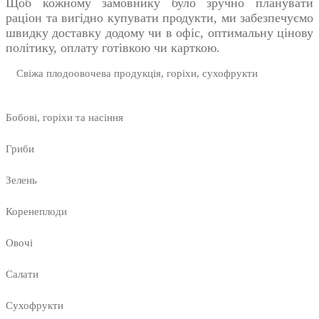
Щоб кожному замовнику було зручно планувати
раціон та вигідно купувати продукти, ми забезпечуємо
швидку доставку додому чи в офіс, оптимальну цінову
політику, оплату готівкою чи карткою.
Свіжа плодоовочева продукція, горіхи, сухофрукти
Бобові, горіхи та насіння
Гриби
Зелень
Коренеплоди
Овочі
Салати
Сухофрукти