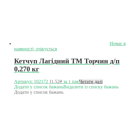
Немає в
наявності, очікується
Кетчуп Лагідний ТМ Торчин д/п
0,270 кг
Артикул: 102172
11.52
₴
за 1 пак
Читати далі
Додати у список бажань
Видалити із списку бажань
Додати у список бажань