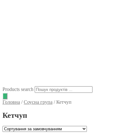
Products search
Головна
/
Соусна група
/
Кетчуп
Кетчуп