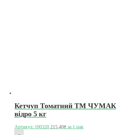
Кетчуп Томатний ТМ ЧУМАК
відро 5 кг
Артикул: 100320
215.40
₴
за 1 пак
-