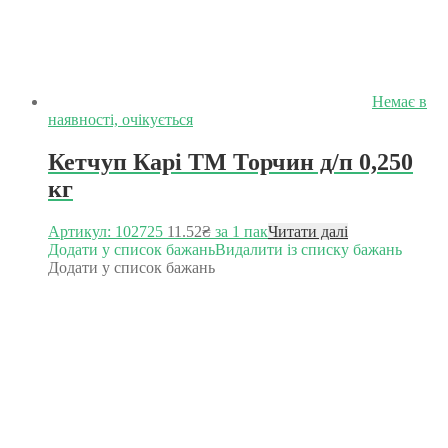
Немає в
наявності, очікується
Кетчуп Карі ТМ Торчин д/п 0,250
кг
Артикул: 102725
11.52
₴
за 1 пак
Читати далі
Додати у список бажань
Видалити із списку бажань
Додати у список бажань