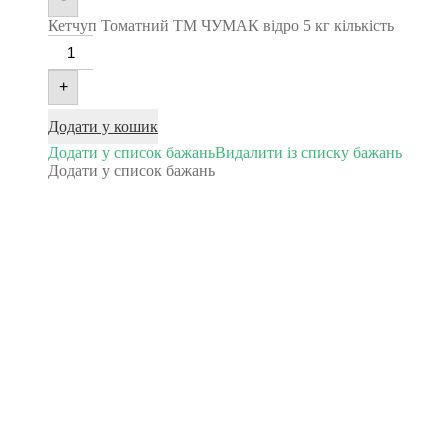
Кетчуп Томатний ТМ ЧУМАК відро 5 кг кількість
+
Додати у кошик
Додати у список бажань
Видалити із списку бажань
Додати у список бажань