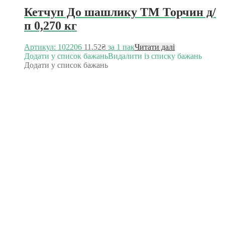
Кетчуп До шашлику ТМ Торчин д/
п 0,270 кг
Артикул: 102206
11.52
₴
за 1 пак
Читати далі
Додати у список бажань
Видалити із списку бажань
Додати у список бажань