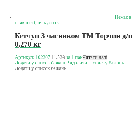
Немає в
наявності, очікується
Кетчуп З часником ТМ Торчин д/п
0,270 кг
Артикул: 102207
11.52
₴
за 1 пак
Читати далі
Додати у список бажань
Видалити із списку бажань
Додати у список бажань