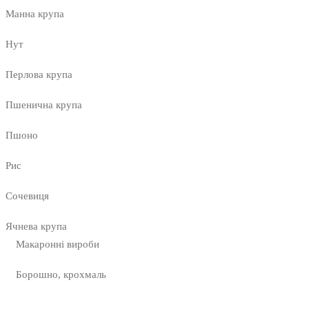
Манна крупа
Нут
Перлова крупа
Пшенична крупа
Пшоно
Рис
Сочевиця
Ячнева крупа
Макаронні вироби
Борошно, крохмаль