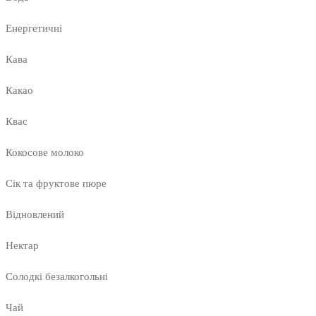
Енергетичні
Кава
Какао
Квас
Кокосове молоко
Сік та фруктове пюре
Відновлений
Нектар
Солодкі безалкогольні
Чай