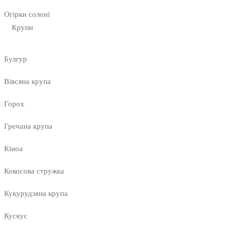
Огірки солоні
Крупи
Булгур
Вівсяна крупа
Горох
Гречана крупа
Кіноа
Кокосова стружка
Кукурудзяна крупа
Кускус