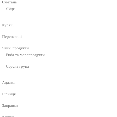
Сметана
Яйця
Курячі
Перепелині
Яєчні продукти
Риба та морепродукти
Соусна група
Аджика
Гірчиця
Заправки
Кетчуп