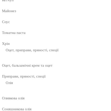
Майонез
Соус
Томатна паста
Хрін
Оцет, приправи, пряності, спеції
Оцет, бальзамічні крем та оцет
Приправи, пряності, спеції
Олія
Оливкова олія
Соняшникова олія