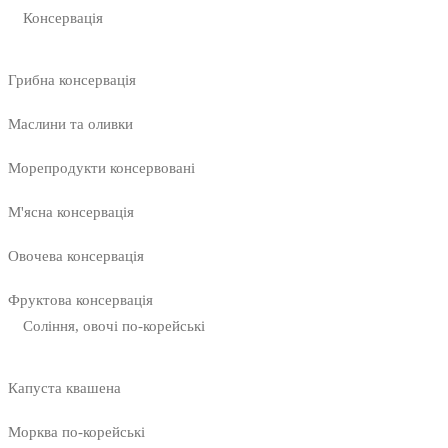
Консервація
Грибна консервація
Маслини та оливки
Морепродукти консервовані
М'ясна консервація
Овочева консервація
Фруктова консервація
Соління, овочі по-корейські
Капуста квашена
Морква по-корейські