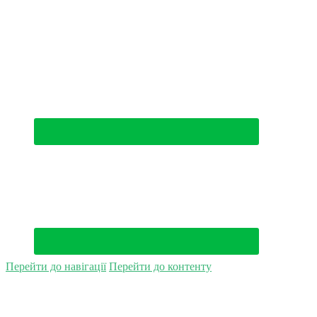
(044) 500-49-94
Перейти до навігації
Перейти до контенту