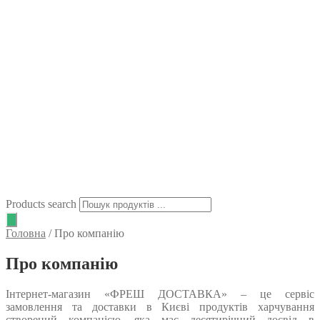
Products search
Головна
/
Про компанію
Про компанію
Інтернет-магазин «ФРЕШ ДОСТАВКА» – це сервіс
замовлення та доставки в Києві продуктів харчування
створений компанією, яка має десятирічний досвід в