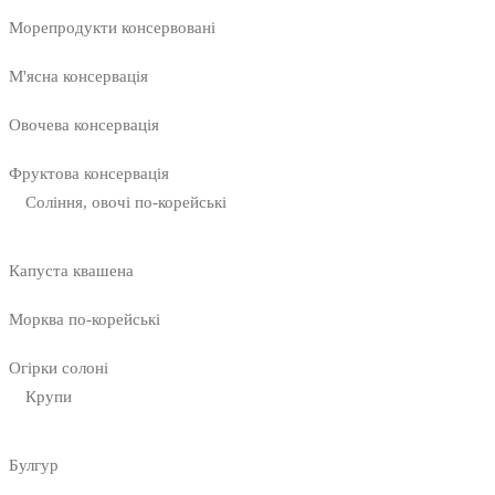
Морепродукти консервовані
М'ясна консервація
Овочева консервація
Фруктова консервація
Соління, овочі по-корейські
Капуста квашена
Морква по-корейські
Огірки солоні
Крупи
Булгур