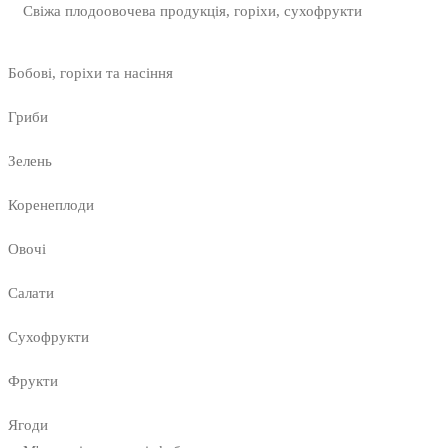
Свіжа плодоовочева продукція, горіхи, сухофрукти
Бобові, горіхи та насіння
Гриби
Зелень
Коренеплоди
Овочі
Салати
Сухофрукти
Фрукти
Ягоди