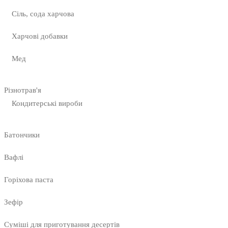
Сіль, сода харчова
Харчові добавки
Мед
Різнотрав'я
Кондитерські вироби
Батончики
Вафлі
Горіхова паста
Зефір
Суміші для приготування десертів