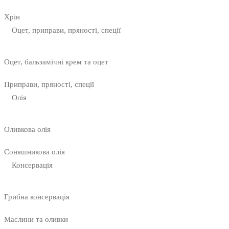
Хрін
Оцет, приправи, пряності, спеції
Оцет, бальзамічні крем та оцет
Приправи, пряності, спеції
Олія
Оливкова олія
Соняшникова олія
Консервація
Грибна консервація
Маслини та оливки