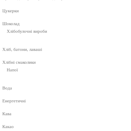
Цукерки
Шоколад
Хлібобулочні вироби
Хліб, батони, лаваші
Хлібні смаколики
Напої
Вода
Енергетичні
Кава
Какао