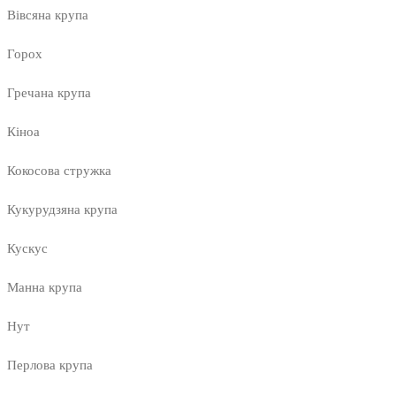
Вівсяна крупа
Горох
Гречана крупа
Кіноа
Кокосова стружка
Кукурудзяна крупа
Кускус
Манна крупа
Нут
Перлова крупа