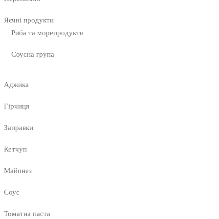
Яєчні продукти
Риба та морепродукти
Соусна група
Аджика
Гірчиця
Заправки
Кетчуп
Майонез
Соус
Томатна паста