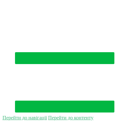
(044) 500-49-94
Перейти до навігації
Перейти до контенту