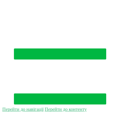
(044) 500-49-94
Перейти до навігації
Перейти до контенту