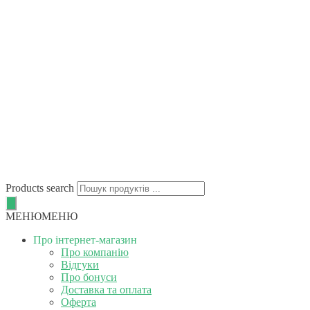
Products search
МЕНЮ
МЕНЮ
Про інтернет-магазин
Про компанію
Відгуки
Про бонуси
Доставка та оплата
Оферта