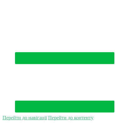
(044) 500-49-94
Перейти до навігації
Перейти до контенту