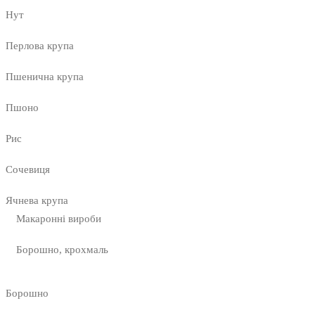
Нут
Перлова крупа
Пшенична крупа
Пшоно
Рис
Сочевиця
Ячнева крупа
Макаронні вироби
Борошно, крохмаль
Борошно