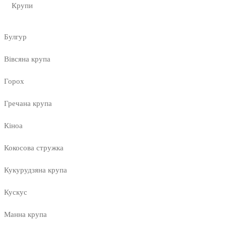
Крупи
Булгур
Вівсяна крупа
Горох
Гречана крупа
Кіноа
Кокосова стружка
Кукурудзяна крупа
Кускус
Манна крупа