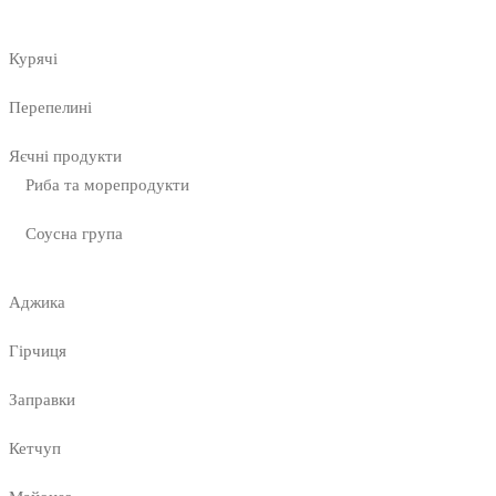
Курячі
Перепелині
Яєчні продукти
Риба та морепродукти
Соусна група
Аджика
Гірчиця
Заправки
Кетчуп