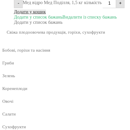
Мед відро Мед Поділля, 1,5 кг кількість
-
+
Додати у кошик
Додати у список бажань
Видалити із списку бажань
Додати у список бажань
Свіжа плодоовочева продукція, горіхи, сухофрукти
Бобові, горіхи та насіння
Гриби
Зелень
Коренеплоди
Овочі
Салати
Сухофрукти