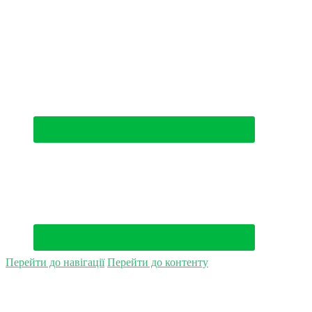
(044) 500-49-94
Перейти до навігації
Перейти до контенту