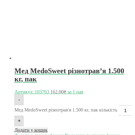
Мед MedoSweet різнотрав’я 1.500
кг, пак
Артикул: 103763
162.00
₴
за 1 пак
-
Мед MedoSweet різнотрав'я 1.500 кг, пак кількість
+
Додати у кошик