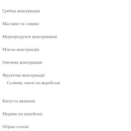
Грибна консервація
Маслини та оливки
Морепродукти консервовані
М'ясна консервація
Овочева консервація
Фруктова консервація
Соління, овочі по-корейські
Капуста квашена
Морква по-корейські
Огірки солоні