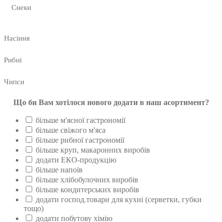
Снеки
Насіння
Рибні
Чипси
Що би Вам хотілося нового додати в наш асортимент?
більше м'ясної гастрономії
більше свіжого м'яса
більше рибної гастрономії
більше круп, макаронних виробів
додати ЕКО-продукцію
більше напоїв
більше хлібобулочних виробів
більше кондитерських виробів
додати господ.товари для кухні (серветки, губки
тощо)
додати побутову хімію