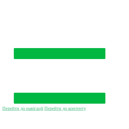
(044) 500-49-94
Перейти до навігації
Перейти до контенту