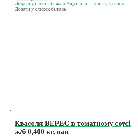
Додати у список бажань
Видалити із списку бажань
Додати у список бажань
Квасоля ВЕРЕС в томатному соусі
ж/б 0,400 кг, пак