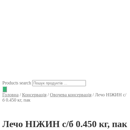
Products search
Головна
/
Консервація
/
Овочева консервація
/
Лечо НІЖИН с/
б 0.450 кг, пак
Лечо НІЖИН с/б 0.450 кг, пак