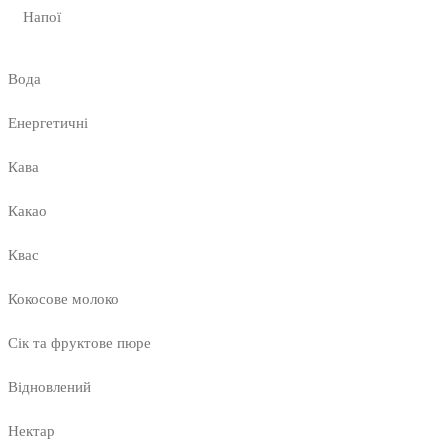
Напої
Вода
Енергетичні
Кава
Какао
Квас
Кокосове молоко
Сік та фруктове пюре
Відновлений
Нектар