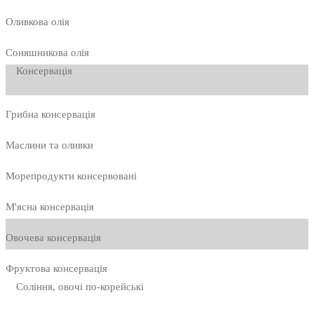
Оливкова олія
Соняшникова олія
Консервація
Грибна консервація
Маслини та оливки
Морепродукти консервовані
М'ясна консервація
Овочева консервація
Фруктова консервація
Соління, овочі по-корейські