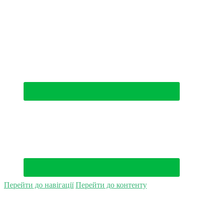
(044) 500-49-94
Перейти до навігації
Перейти до контенту