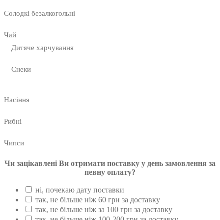
Солодкі безалкогольні
Чай
Дитяче харчування
Снеки
Насіння
Рибні
Чипси
Чи зацікавлені Ви отримати поставку у день замовлення за
певну оплату?
ні, почекаю дату поставки
так, не більше ніж 60 грн за доставку
так, не більше ніж за 100 грн за доставку
так, не більше ніж 100-200 грн за доставку