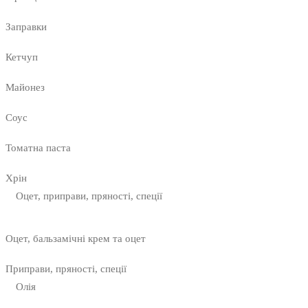
Заправки
Кетчуп
Майонез
Соус
Томатна паста
Хрін
Оцет, приправи, пряності, спеції
Оцет, бальзамічні крем та оцет
Приправи, пряності, спеції
Олія