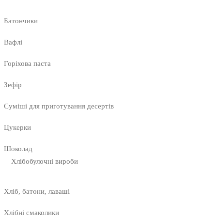
Батончики
Вафлі
Горіхова паста
Зефір
Суміші для приготування десертів
Цукерки
Шоколад
Хлібобулочні вироби
Хліб, батони, лаваші
Хлібні смаколики