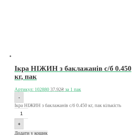
Ікра НІЖИН з баклажанів с/б 0.450
кг, пак
Артикул: 102880
37.92
₴
за 1 пак
-
Ікра НІЖИН з баклажанів с/б 0.450 кг, пак кількість
+
Додати у кошик