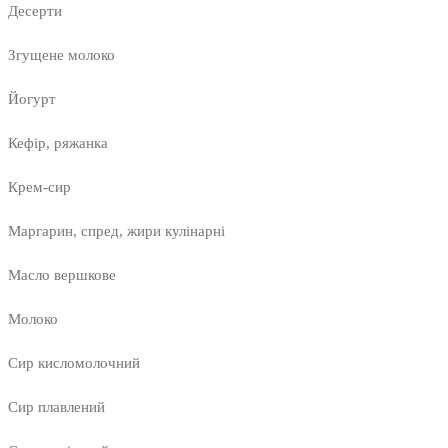
Десерти
Згущене молоко
Йогурт
Кефір, ряжанка
Крем-сир
Маргарин, спред, жири кулінарні
Масло вершкове
Молоко
Сир кисломолочний
Сир плавлений