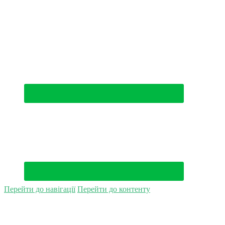
(044) 500-49-94
Перейти до навігації
Перейти до контенту