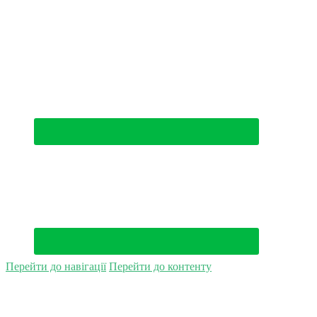
(044) 500-49-94
Перейти до навігації
Перейти до контенту