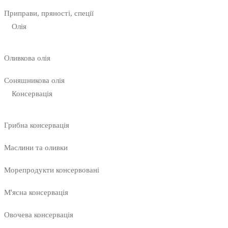
Приправи, пряності, спеції
Олія
Оливкова олія
Соняшникова олія
Консервація
Грибна консервація
Маслини та оливки
Морепродукти консервовані
М'ясна консервація
Овочева консервація