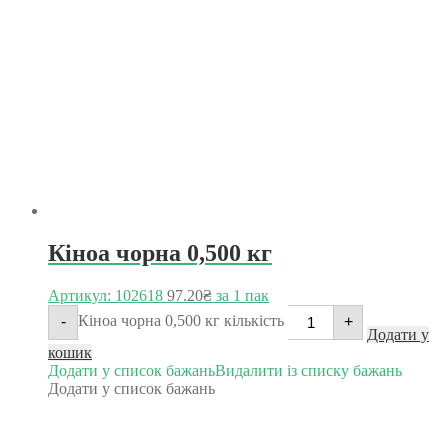
Кіноа чорна 0,500 кг
Артикул: 102618
97.20
₴
за 1 пак
Кіноа чорна 0,500 кг кількість
-
+
Додати у
кошик
Додати у список бажань
Видалити із списку бажань
Додати у список бажань