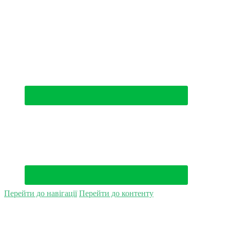
(044) 500-49-94
Перейти до навігації
Перейти до контенту