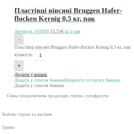
Пластівці вівсяні Bruggen Hafer-
flocken Kernig 0,5 кг, пак
Артикул: 103595
33.55
₴
за 1 пак
-
Пластівці вівсяні Bruggen Hafer-flocken Kernig 0,5 кг, пак
кількість
+
Додати у кошик
Додати у список бажань
Видалити із списку бажань
Додати у список бажань
Свіжа плодоовочева продукція, горіхи, сухофрукти
Бобові, горіхи та насіння
Гриби