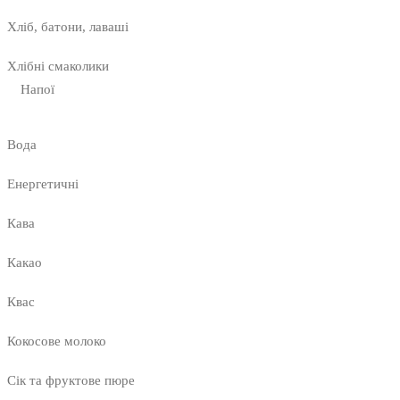
Хліб, батони, лаваші
Хлібні смаколики
Напої
Вода
Енергетичні
Кава
Какао
Квас
Кокосове молоко
Сік та фруктове пюре