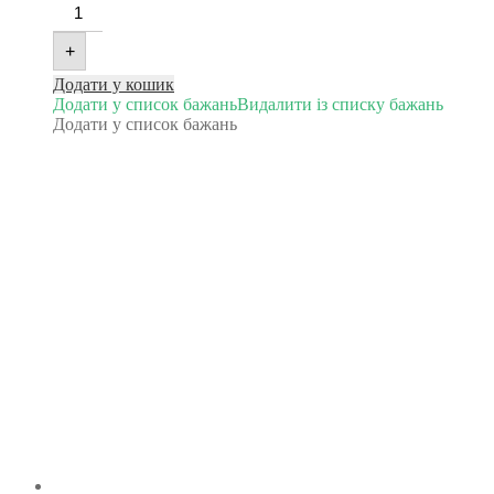
+
Додати у кошик
Додати у список бажань
Видалити із списку бажань
Додати у список бажань