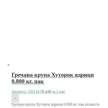
Гречана крупа Хуторок ядриця
0.800 кг, пак
Артикул: 103154
58.44
₴
за 1 пак
-
Гречана крупа Хуторок ядриця 0.800 кг, пак кількість