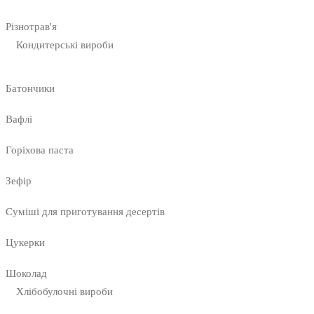
Різнотрав'я
Кондитерські вироби
Батончики
Вафлі
Горіхова паста
Зефір
Суміші для приготування десертів
Цукерки
Шоколад
Хлібобулочні вироби