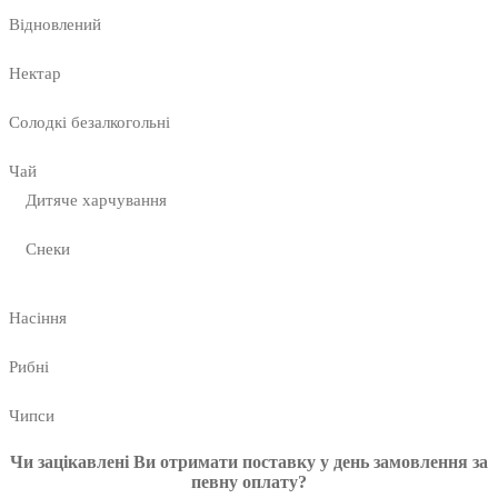
Відновлений
Нектар
Солодкі безалкогольні
Чай
Дитяче харчування
Снеки
Насіння
Рибні
Чипси
Чи зацікавлені Ви отримати поставку у день замовлення за
певну оплату?