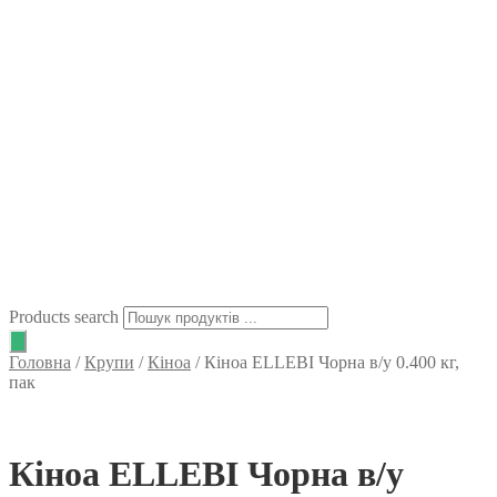
Products search
Головна
/
Крупи
/
Кіноа
/
Кіноа ELLEBI Чорна в/у 0.400 кг,
пак
Кіноа ELLEBI Чорна в/у