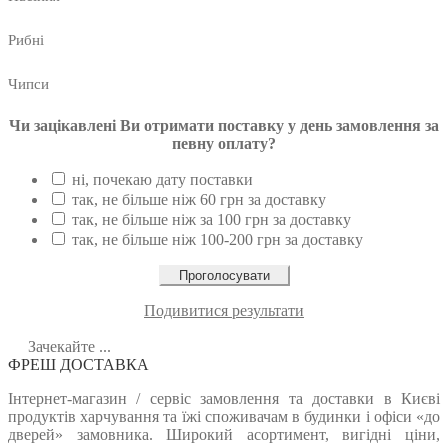
Рибні
Чипси
Чи зацікавлені Ви отримати поставку у день замовлення за
певну оплату?
ні, почекаю дату поставки
так, не більше ніж 60 грн за доставку
так, не більше ніж за 100 грн за доставку
так, не більше ніж 100-200 грн за доставку
Подивитися результати
Зачекайте ...
ФРЕШ ДОСТАВКА
Інтернет-магазин / сервіс замовлення та доставки в Києві
продуктів харчування та їжі споживачам в будинки і офіси «до
дверей» замовника. Широкий асортимент, вигідні ціни,