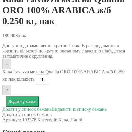
ORO 100% ARABICA ж/б
0.250 кг, пак
189.90
₴
/пак
Доступно до замовлення кратно 1 пак. В разі додавання в
корзину кількості не кратно вказаному значенню відбудеться
автоматичне округлення.
-
Кава Lavazza мелена Qualita ORO 100% ARABICA ж/б 0.250
кг, пак кількість
+
Додати у кошик
Додати у список бажань
Видалити із списку бажань
Додати у список бажань
Артикул:
103376
Категорії:
Кава
,
Напої