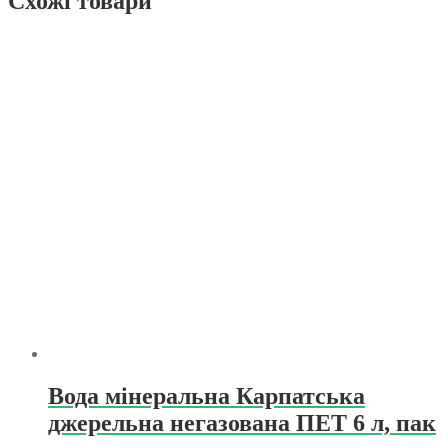
Схожі товари
Вода мінеральна Карпатська
джерельна негазована ПЕТ 6 л, пак