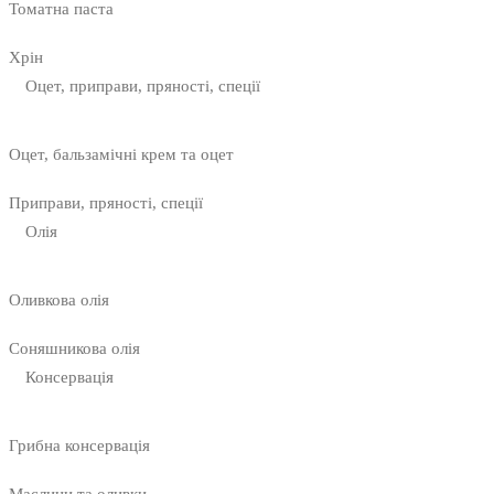
Томатна паста
Хрін
Оцет, приправи, пряності, спеції
Оцет, бальзамічні крем та оцет
Приправи, пряності, спеції
Олія
Оливкова олія
Соняшникова олія
Консервація
Грибна консервація