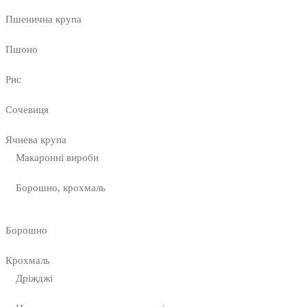
Пшенична крупа
Пшоно
Рис
Сочевиця
Ячнева крупа
Макаронні вироби
Борошно, крохмаль
Борошно
Крохмаль
Дріжджі