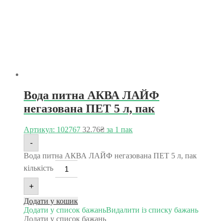
Вода питна АКВА ЛАЙФ
негазована ПЕТ 5 л, пак
Артикул: 102767
32.76
₴
за 1 пак
-
Вода питна АКВА ЛАЙФ негазована ПЕТ 5 л, пак
кількість
+
Додати у кошик
Додати у список бажань
Видалити із списку бажань
Додати у список бажань