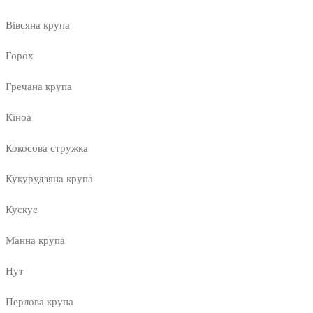
Вівсяна крупа
Горох
Гречана крупа
Кіноа
Кокосова стружка
Кукурудзяна крупа
Кускус
Манна крупа
Нут
Перлова крупа