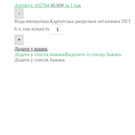
Артикул: 102764
40.80
₴
за 1 пак
-
Вода мінеральна Карпатська джерельна негазована ПЕТ
6 л, пак кількість
+
Додати у кошик
Додати у список бажань
Видалити із списку бажань
Додати у список бажань