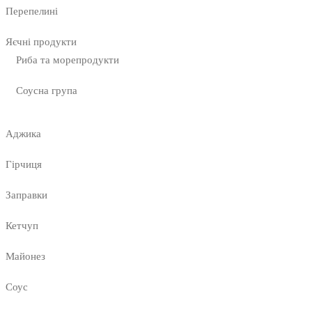
Перепелині
Яєчні продукти
Риба та морепродукти
Соусна група
Аджика
Гірчиця
Заправки
Кетчуп
Майонез
Соус