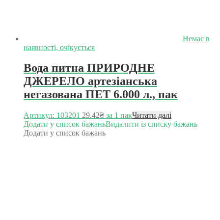
Немає в
наявності, очікується
Вода питна ПРИРОДНЕ
ДЖЕРЕЛО артезіанська
негазована ПЕТ 6.000 л., пак
Артикул: 103201
29.42
₴
за 1 пак
Читати далі
Додати у список бажань
Видалити із списку бажань
Додати у список бажань