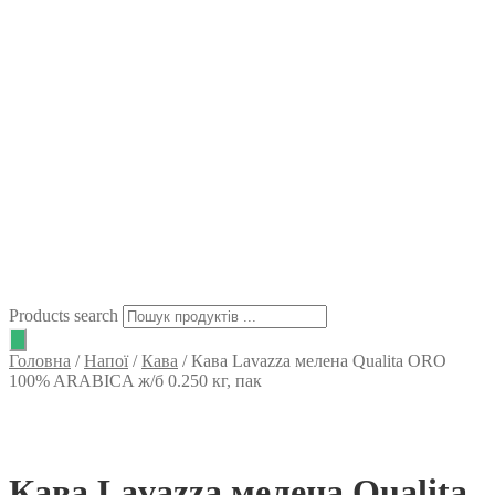
Products search
Головна
/
Напої
/
Кава
/
Кава Lavazza мелена Qualita ORO
100% ARABICA ж/б 0.250 кг, пак
Кава Lavazza мелена Qualita