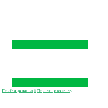
(044) 500-49-94
Перейти до навігації
Перейти до контенту