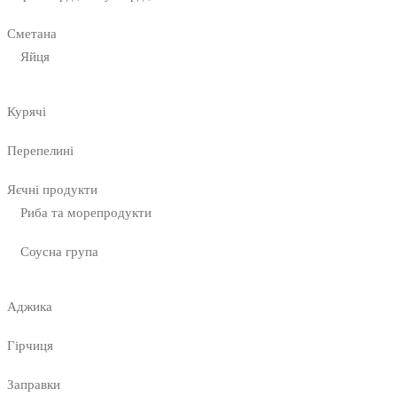
Сметана
Яйця
Курячі
Перепелині
Яєчні продукти
Риба та морепродукти
Соусна група
Аджика
Гірчиця
Заправки