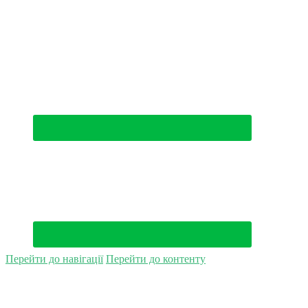
(044) 500-49-94
Перейти до навігації
Перейти до контенту