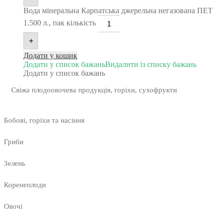
Вода мінеральна Карпатська джерельна негазована ПЕТ
1.500 л., пак кількість
+
Додати у кошик
Додати у список бажань
Видалити із списку бажань
Додати у список бажань
Свіжа плодоовочева продукція, горіхи, сухофрукти
Бобові, горіхи та насіння
Гриби
Зелень
Коренеплоди
Овочі