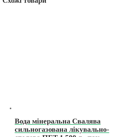
Схожі товари
Вода мінеральна Свалява
сильногазована лікувально-