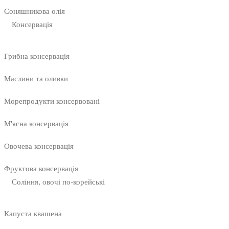
Соняшникова олія
Консервація
Грибна консервація
Маслини та оливки
Морепродукти консервовані
М'ясна консервація
Овочева консервація
Фруктова консервація
Соління, овочі по-корейські
Капуста квашена