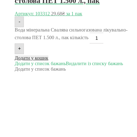
столова ПЕТ 1.500 л., пак
Артикул: 103312
29.68
₴
за 1 пак
-
Вода мінеральна Свалява сильногазована лікувально-
столова ПЕТ 1.500 л., пак кількість
+
Додати у кошик
Додати у список бажань
Видалити із списку бажань
Додати у список бажань