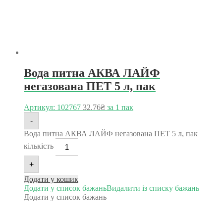
Вода питна АКВА ЛАЙФ
негазована ПЕТ 5 л, пак
Артикул: 102767
32.76
₴
за 1 пак
-
Вода питна АКВА ЛАЙФ негазована ПЕТ 5 л, пак
кількість
+
Додати у кошик
Додати у список бажань
Видалити із списку бажань
Додати у список бажань