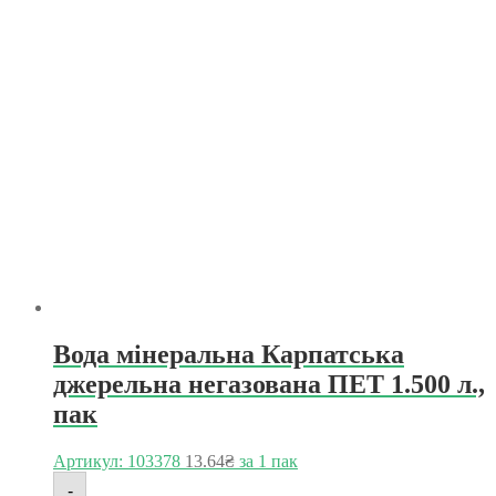
Вода мінеральна Карпатська
джерельна негазована ПЕТ 1.500 л.,
пак
Артикул: 103378
13.64
₴
за 1 пак
-