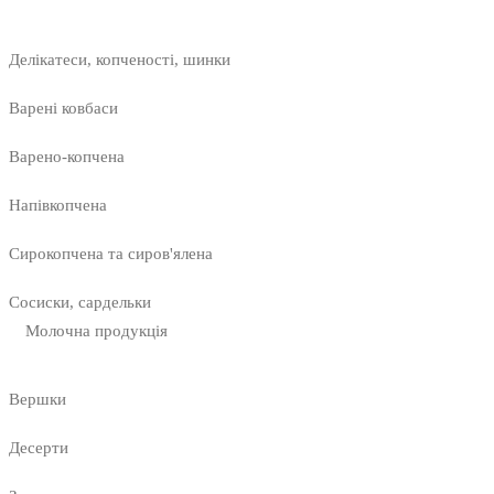
Делікатеси, копченості, шинки
Варені ковбаси
Варено-копчена
Напівкопчена
Сирокопчена та сиров'ялена
Сосиски, сардельки
Молочна продукція
Вершки
Десерти