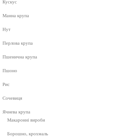
Кускус
Манна крупа
Нут
Перлова крупа
Пшенична крупа
Пшоно
Рис
Сочевиця
Ячнева крупа
Макаронні вироби
Борошно, крохмаль