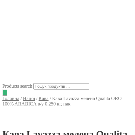
Products search
Головна
/
Напої
/
Кава
/
Кава Lavazza мелена Qualita ORO
100% ARABICA в/у 0.250 кг, пак
Кава Lavazza мелена Qualita