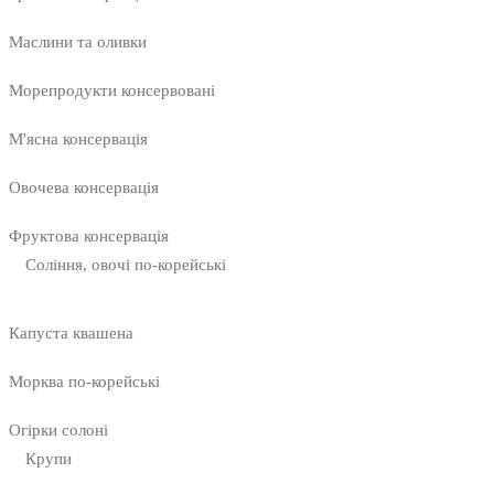
Маслини та оливки
Морепродукти консервовані
М'ясна консервація
Овочева консервація
Фруктова консервація
Соління, овочі по-корейські
Капуста квашена
Морква по-корейські
Огірки солоні
Крупи