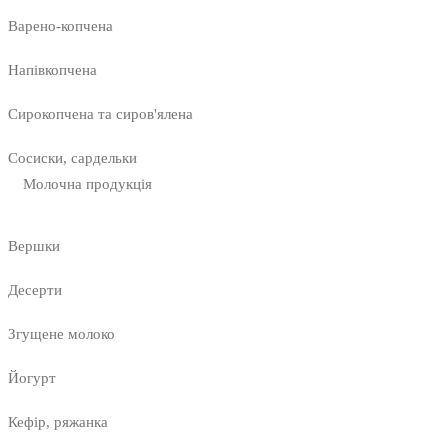
Варено-копчена
Напівкопчена
Сирокопчена та сиров'ялена
Сосиски, сардельки
Молочна продукція
Вершки
Десерти
Згущене молоко
Йогурт
Кефір, ряжанка