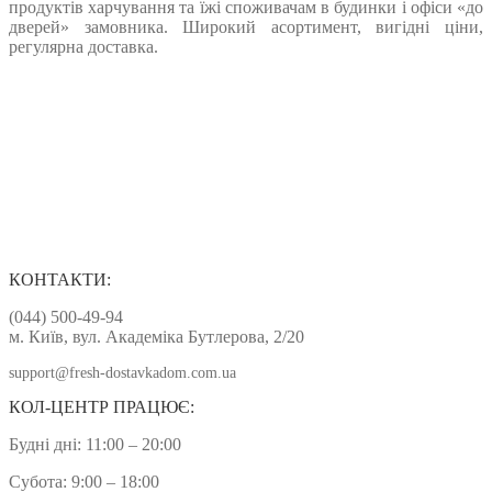
продуктів харчування та їжі споживачам в будинки і офіси «до
дверей» замовника. Широкий асортимент, вигідні ціни,
регулярна доставка.
КОНТАКТИ:
(044) 500-49-94
м. Київ, вул. Академіка Бутлерова, 2/20
support@fresh-dostavkadom.com.ua
КОЛ-ЦЕНТР ПРАЦЮЄ:
Будні дні: 11:00 – 20:00
Субота: 9:00 – 18:00