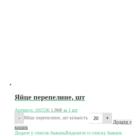
Яйце перепелине, шт
Артикул: 101536
1.96
₴
за 1 шт
Яйце перепелине, шт кількість
-
+
Додати у
кошик
Додати у список бажань
Видалити із списку бажань