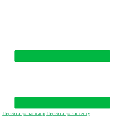
(044) 500-49-94
Перейти до навігації
Перейти до контенту