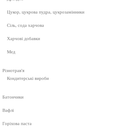
Цукор, цукрова пудра, цукрозамінники
Сіль, сода харчова
Харчові добавки
Мед
Різнотрав'я
Кондитерські вироби
Батончики
Вафлі
Горіхова паста