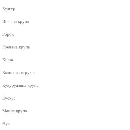
Булгур
Вівсяна крупа
Горох
Гречана крупа
Кіноа
Кокосова стружка
Кукурудзяна крупа
Кускус
Манна крупа
Нут