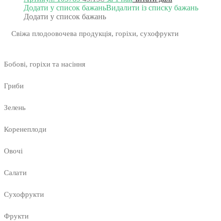
Додати у список бажань
Видалити із списку бажань
Додати у список бажань
Свіжа плодоовочева продукція, горіхи, сухофрукти
Бобові, горіхи та насіння
Гриби
Зелень
Коренеплоди
Овочі
Салати
Сухофрукти
Фрукти