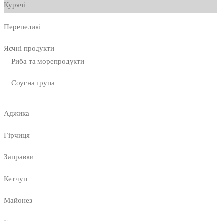
Курячі
Перепелині
Яєчні продукти
Риба та морепродукти
Соусна група
Аджика
Гірчиця
Заправки
Кетчуп
Майонез