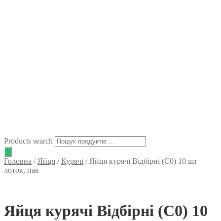
Products search
Головна
/
Яйця
/
Курячі
/
Яйця курячі Відбірні (С0) 10 шт
лоток, пак
Яйця курячі Відбірні (С0) 10