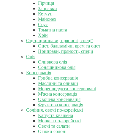
Гірчиця
Заправки
Кетчуп
Майонез
Соус
Томатна паста
Хрін
Оцет, приправи, пряності, спеції
Оцет, бальзамічні крем та оцет
Приправи, пряності, спеції
Олія
Оливкова олія
Соняшникова олія
Консервація
Грибна консервація
Маслини та оливки
Морепродукти консервовані
М'ясна консервація
Овочева консервація
Фруктова консервація
Соління, овочі по-корейські
Капуста квашена
Морква по-корейські
Овочі та салати
Огірки солоні