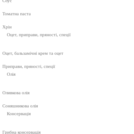
Соус
Томатна паста
Хрін
Оцет, приправи, пряності, спеції
Оцет, бальзамічні крем та оцет
Приправи, пряності, спеції
Олія
Оливкова олія
Соняшникова олія
Консервація
Грибна консервація