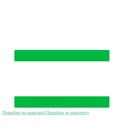
(044) 500-49-94
Перейти до навігації
Перейти до контенту