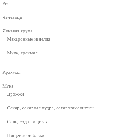
Рис
Чечевица
Ячневая крупа
Макаронные изделия
Мука, крахмал
Крахмал
Мука
Дрожжи
Сахар, сахарная пудра, сахарозаменители
Соль, сода пищевая
Пищевые добавки