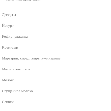
Десерты
Йогурт
Кефир, ряженка
Крем-сыр
Маргарин, спред, жиры кулинарные
Масло сливочное
Молоко
Сгущенное молоко
Сливки