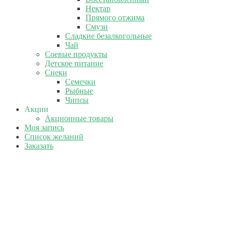
Нектар
Прямого отжима
Смузи
Сладкие безалкогольные
Чай
Соевые продукты
Детское питание
Снеки
Семечки
Рыбные
Чипсы
Акции
Акционные товары
Моя запись
Список желаний
Заказать