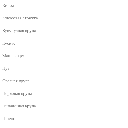
Киноа
Кокосовая стружка
Кукурузная крупа
Кускус
Манная крупа
Нут
Овсяная крупа
Перловая крупа
Пшеничная крупа
Пшено