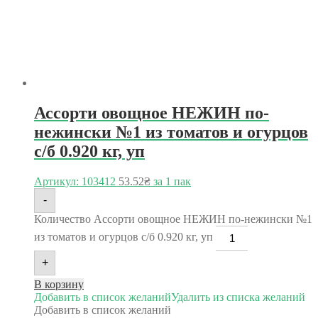
Ассорти овощное НЕЖИН по-
нежински №1 из томатов и огурцов
с/б 0.920 кг, уп
Артикул: 103412
53.52
₴
за 1 пак
-
Количество Ассорти овощное НЕЖИН по-нежински №1
из томатов и огурцов с/б 0.920 кг, уп
+
В корзину
Добавить в список желаний
Удалить из списка желаний
Добавить в список желаний