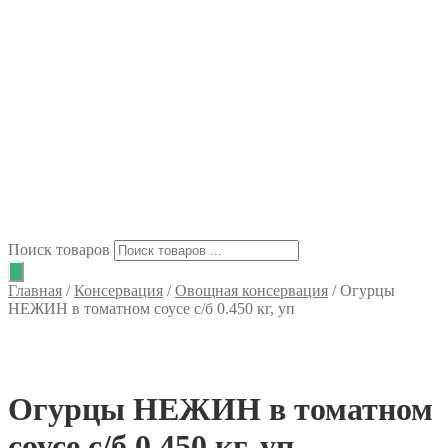
Поиск товаров
Главная
/
Консервация
/
Овощная консервация
/
Огурцы
НЕЖИН в томатном соусе с/б 0.450 кг, уп
Огурцы НЕЖИН в томатном
соусе с/б 0.450 кг, уп