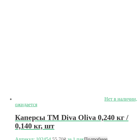
Нет в наличии,
ожидается
Каперсы ТМ Diva Oliva 0,240 кг /
0,140 кг, шт
Артикул: 102454
55.70
₴
за 1 пак
Подробнее