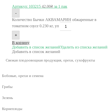
Артикул: 103215
42.00
₴
за 1 пак
-
Количество Бычки АКВАМАРИН обжаренные в
томатном соусе 0.230 кг, уп
+
В корзину
Добавить в список желаний
Удалить из списка желаний
Добавить в список желаний
Свежая плодоовощная продукция, орехи, сухофрукты
Бобовые, орехи и семена
Грибы
Зелень
Корнеплоды