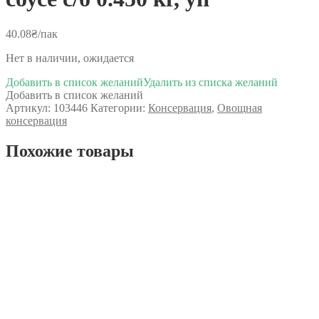
40.08
₴
/пак
Нет в наличии, ожидается
Добавить в список желаний
Удалить из списка желаний
Добавить в список желаний
Артикул:
103446
Категории:
Консервация
,
Овощная
консервация
Похожие товары