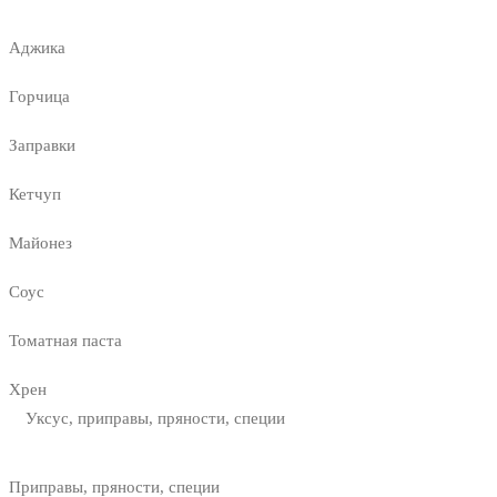
Аджика
Горчица
Заправки
Кетчуп
Майонез
Соус
Томатная паста
Хрен
Уксус, приправы, пряности, специи
Приправы, пряности, специи