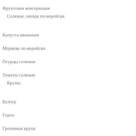
Фруктовая консервация
Соленья, овощи по-корейски
Капуста квашеная
Морковь по-корейски
Огурцы соленые
Томаты соленые
Крупы
Булгур
Горох
Гречневая крупа