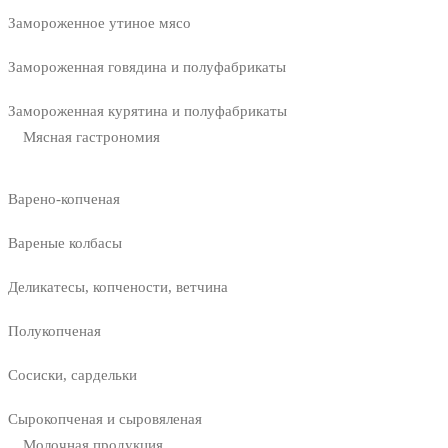
Замороженное утиное мясо
Замороженная говядина и полуфабрикаты
Замороженная курятина и полуфабрикаты
Мясная гастрономия
Варено-копченая
Вареные колбасы
Деликатесы, копчености, ветчина
Полукопченая
Сосиски, сардельки
Сырокопченая и сыровяленая
Молочная продукция