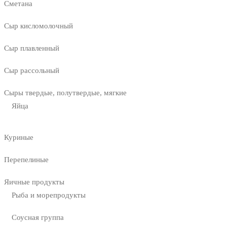
Сметана
Сыр кисломолочный
Сыр плавленный
Сыр рассольный
Сыры твердые, полутвердые, мягкие
Яйца
Куриные
Перепелиные
Яичные продукты
Рыба и морепродукты
Соусная группа