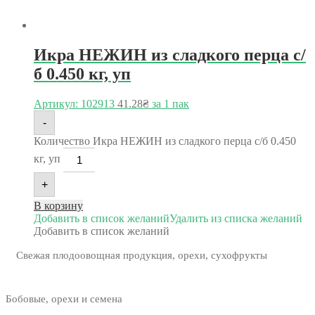
Икра НЕЖИН из сладкого перца с/
б 0.450 кг, уп
Артикул: 102913
41.28
₴
за 1 пак
-
Количество Икра НЕЖИН из сладкого перца с/б 0.450
кг, уп
+
В корзину
Добавить в список желаний
Удалить из списка желаний
Добавить в список желаний
Свежая плодоовощная продукция, орехи, сухофрукты
Бобовые, орехи и семена