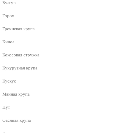
Булгур
Горох
Гречневая крупа
Киноа
Кокосовая стружка
Кукурузная крупа
Кускус
Манная крупа
Нут
Овсяная крупа