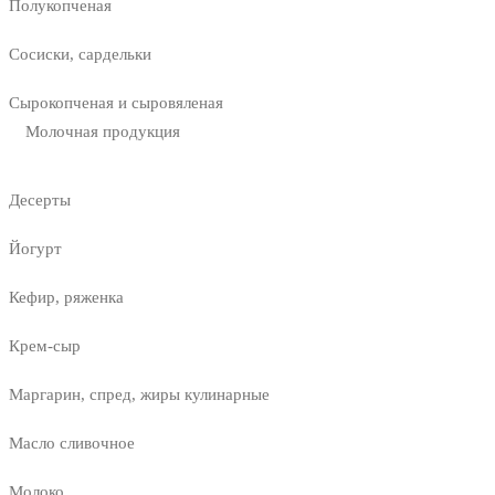
Полукопченая
Сосиски, сардельки
Сырокопченая и сыровяленая
Молочная продукция
Десерты
Йогурт
Кефир, ряженка
Крем-сыр
Маргарин, спред, жиры кулинарные
Масло сливочное
Молоко