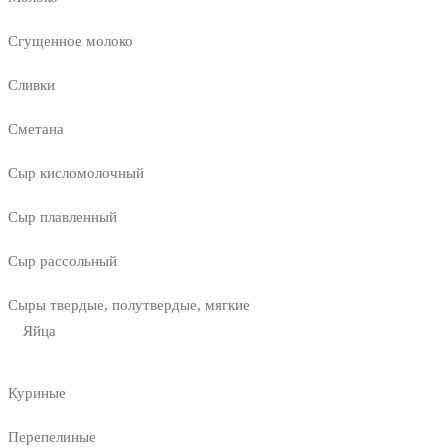
Сгущенное молоко
Сливки
Сметана
Сыр кисломолочный
Сыр плавленный
Сыр рассольный
Сыры твердые, полутвердые, мягкие
Яйца
Куриные
Перепелиные