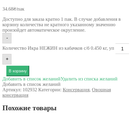
34.68
₴
/пак
Доступно для заказа кратно 1 пак. В случае добавления в
корзину количества не кратного указанному значению
произойдет автоматическое округление.
-
Количество Икра НЕЖИН из кабачков с/б 0.450 кг, уп
+
В корзину
Добавить в список желаний
Удалить из списка желаний
Добавить в список желаний
Артикул:
102932
Категории:
Консервация
,
Овощная
консервация
Похожие товары