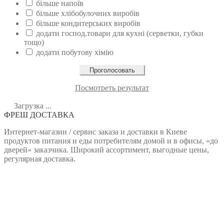
більше напоїв
більше хлібобулочних виробів
більше кондитерських виробів
додати господ.товари для кухні (серветки, губки
тощо)
додати побутову хімію
Посмотреть результат
Загрузка ...
ФРЕШ ДОСТАВКА
Интернет-магазин / сервис заказа и доставки в Киеве
продуктов питания и еды потребителям домой и в офисы, «до
дверей» заказчика. Широкий ассортимент, выгодные цены,
регулярная доставка.