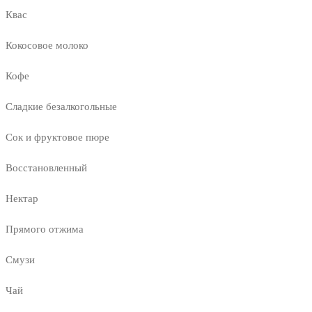
Квас
Кокосовое молоко
Кофе
Сладкие безалкогольные
Сок и фруктовое пюре
Восстановленный
Нектар
Прямого отжима
Смузи
Чай