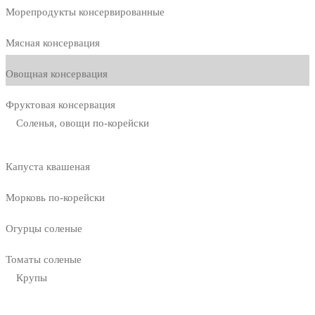
Морепродукты консервированные
Мясная консервация
Овощная консервация
Фруктовая консервация
Соленья, овощи по-корейски
Капуста квашеная
Морковь по-корейски
Огурцы соленые
Томаты соленые
Крупы