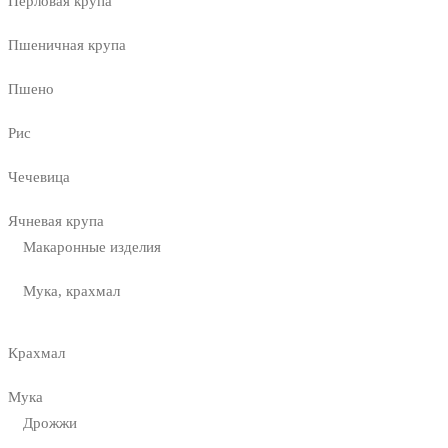
Перловая крупа
Пшеничная крупа
Пшено
Рис
Чечевица
Ячневая крупа
Макаронные изделия
Мука, крахмал
Крахмал
Мука
Дрожжи