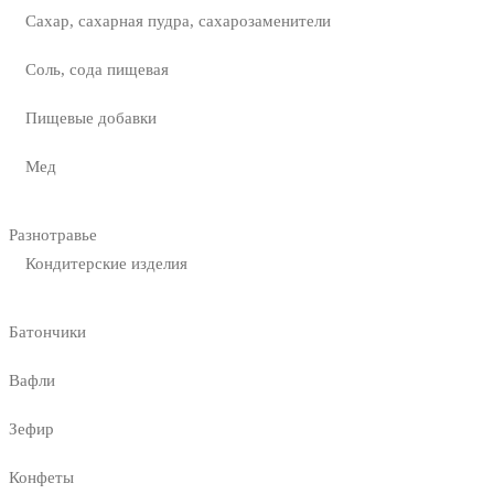
Сахар, сахарная пудра, сахарозаменители
Соль, сода пищевая
Пищевые добавки
Мед
Разнотравье
Кондитерские изделия
Батончики
Вафли
Зефир
Конфеты