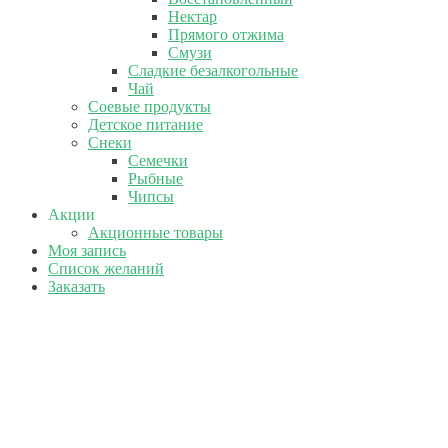
Нектар
Прямого отжима
Смузи
Сладкие безалкогольные
Чай
Соевые продукты
Детское питание
Снеки
Семечки
Рыбные
Чипсы
Акции
Акционные товары
Моя запись
Список желаний
Заказать