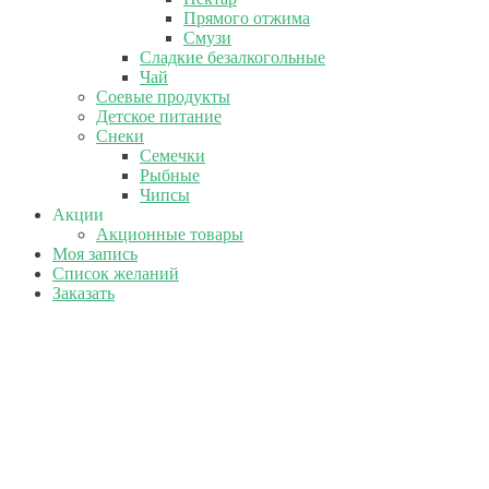
Прямого отжима
Смузи
Сладкие безалкогольные
Чай
Соевые продукты
Детское питание
Снеки
Семечки
Рыбные
Чипсы
Акции
Акционные товары
Моя запись
Список желаний
Заказать