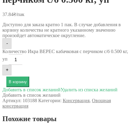
37.84
₴
/пак
Доступно для заказа кратно 1 пак. В случае добавления в
корзину количества не кратного указанному значению
произойдет автоматическое округление.
-
Количество Икра ВЕРЕС кабачковая с перчиком с/б 0.500 кг,
уп
+
В корзину
Добавить в список желаний
Удалить из списка желаний
Добавить в список желаний
Артикул:
103188
Категории:
Консервация
,
Овощная
консервация
Похожие товары