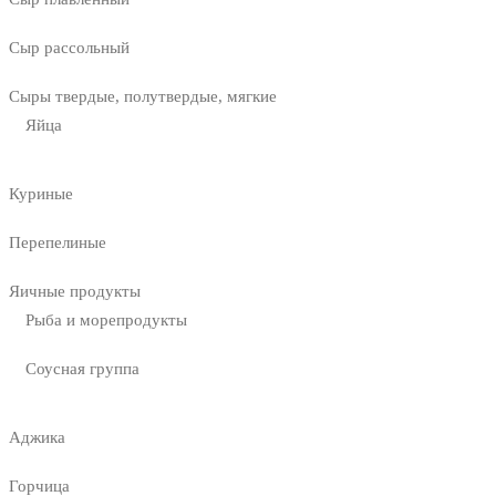
Сыр рассольный
Сыры твердые, полутвердые, мягкие
Яйца
Куриные
Перепелиные
Яичные продукты
Рыба и морепродукты
Соусная группа
Аджика
Горчица