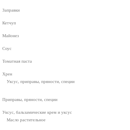
Заправки
Кетчуп
Майонез
Соус
Томатная паста
Хрен
Уксус, приправы, пряности, специи
Приправы, пряности, специи
Уксус, бальзамические крем и уксус
Масло растительное