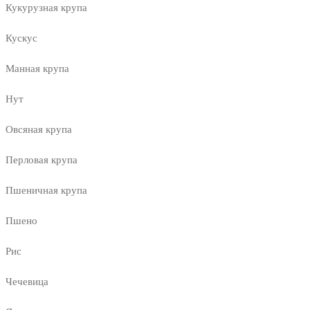
Кукурузная крупа
Кускус
Манная крупа
Нут
Овсяная крупа
Перловая крупа
Пшеничная крупа
Пшено
Рис
Чечевица