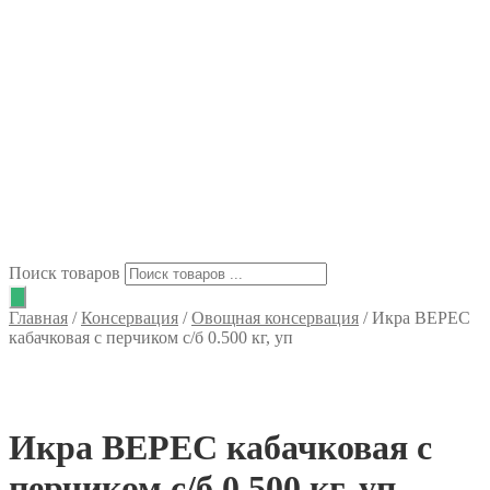
Поиск товаров
Главная
/
Консервация
/
Овощная консервация
/
Икра ВЕРЕС
кабачковая с перчиком с/б 0.500 кг, уп
Икра ВЕРЕС кабачковая с
перчиком с/б 0.500 кг, уп