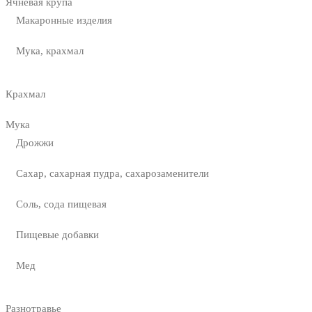
Ячневая крупа
Макаронные изделия
Мука, крахмал
Крахмал
Мука
Дрожжи
Сахар, сахарная пудра, сахарозаменители
Соль, сода пищевая
Пищевые добавки
Мед
Разнотравье