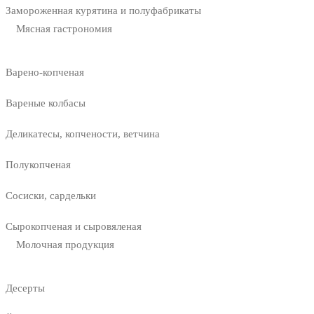
Замороженная курятина и полуфабрикаты
Мясная гастрономия
Варено-копченая
Вареные колбасы
Деликатесы, копчености, ветчина
Полукопченая
Сосиски, сардельки
Сырокопченая и сыровяленая
Молочная продукция
Десерты