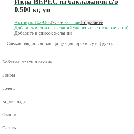
Икра ВЕРЕС из баклажанов с/б
0.500 кг, уп
Артикул: 102930
39.70
₴
за 1 пак
Подробнее
Добавить в список желаний
Удалить из списка желаний
Добавить в список желаний
Свежая плодоовощная продукция, орехи, сухофрукты
Бобовые, орехи и семена
Грибы
Зелень
Корнеплоды
Овощи
Салаты