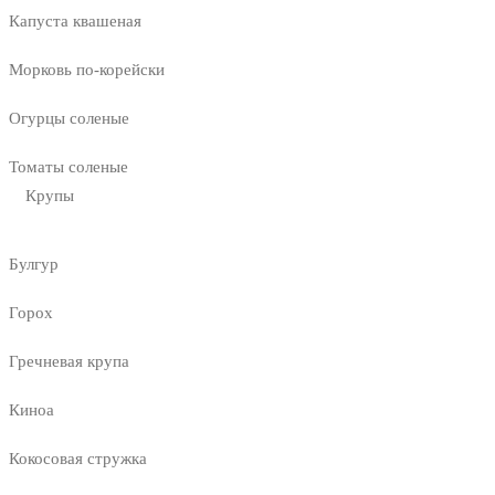
Капуста квашеная
Морковь по-корейски
Огурцы соленые
Томаты соленые
Крупы
Булгур
Горох
Гречневая крупа
Киноа
Кокосовая стружка