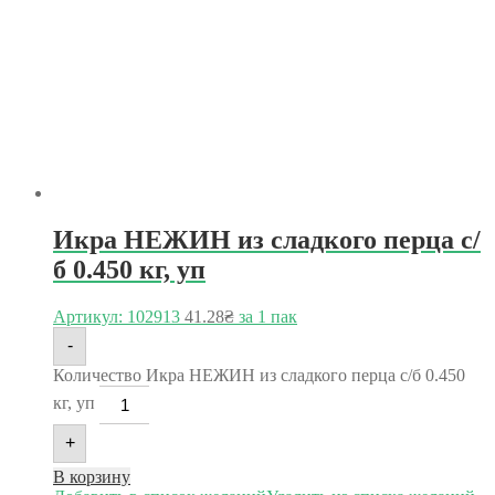
Икра НЕЖИН из сладкого перца с/
б 0.450 кг, уп
Артикул: 102913
41.28
₴
за 1 пак
-
Количество Икра НЕЖИН из сладкого перца с/б 0.450
кг, уп
+
В корзину