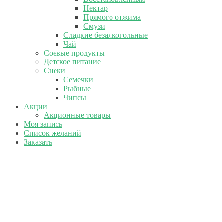
Нектар
Прямого отжима
Смузи
Сладкие безалкогольные
Чай
Соевые продукты
Детское питание
Снеки
Семечки
Рыбные
Чипсы
Акции
Акционные товары
Моя запись
Список желаний
Заказать