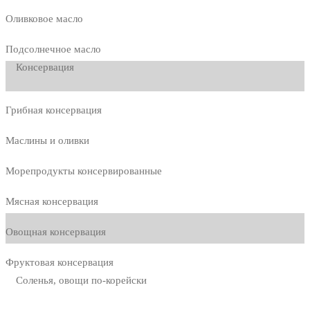
Оливковое масло
Подсолнечное масло
Консервация
Грибная консервация
Маслины и оливки
Морепродукты консервированные
Мясная консервация
Овощная консервация
Фруктовая консервация
Соленья, овощи по-корейски