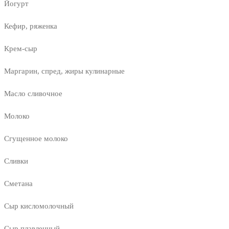
Йогурт
Кефир, ряженка
Крем-сыр
Маргарин, спред, жиры кулинарные
Масло сливочное
Молоко
Сгущенное молоко
Сливки
Сметана
Сыр кисломолочный
Сыр плавленный