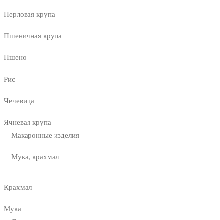
Перловая крупа
Пшеничная крупа
Пшено
Рис
Чечевица
Ячневая крупа
Макаронные изделия
Мука, крахмал
Крахмал
Мука