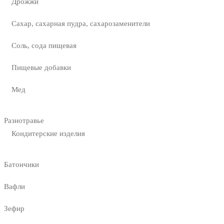
Дрожжи
Сахар, сахарная пудра, сахарозаменители
Соль, сода пищевая
Пищевые добавки
Мед
Разнотравье
Кондитерские изделия
Батончики
Вафли
Зефир