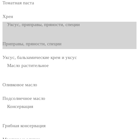
Томатная паста
Хрен
Уксус, приправы, пряности, специи
Приправы, пряности, специи
Уксус, бальзамические крем и уксус
Масло растительное
Оливковое масло
Подсолнечное масло
Консервация
Грибная консервация