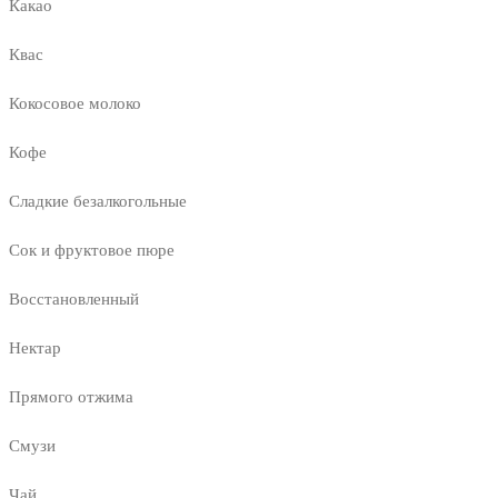
Какао
Квас
Кокосовое молоко
Кофе
Сладкие безалкогольные
Сок и фруктовое пюре
Восстановленный
Нектар
Прямого отжима
Смузи
Чай