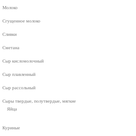
Молоко
Сгущенное молоко
Сливки
Сметана
Сыр кисломолочный
Сыр плавленный
Сыр рассольный
Сыры твердые, полутвердые, мягкие
Яйца
Куриные