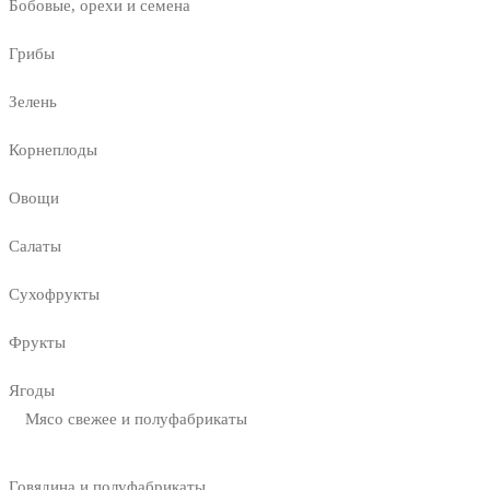
Бобовые, орехи и семена
Грибы
Зелень
Корнеплоды
Овощи
Салаты
Сухофрукты
Фрукты
Ягоды
Мясо свежее и полуфабрикаты
Говядина и полуфабрикаты