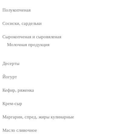
Полукопченая
Сосиски, сардельки
Сырокопченая и сыровяленая
Молочная продукция
Десерты
Йогурт
Кефир, ряженка
Крем-сыр
Маргарин, спред, жиры кулинарные
Масло сливочное