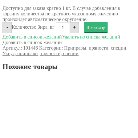
Доступно для заказа кратно 1 кг. В случае добавления в
корзину количества не кратного указанному значению
произойдет автоматическое округление.
Количество Зира, кг
-
+
В корзину
Добавить в список желаний
Удалить из списка желаний
Добавить в список желаний
Артикул:
101446
Категории:
Приправы, пряности, специи
,
Уксус, приправы, пряности, специи
Похожие товары