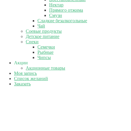
Нектар
Прямого отжима
Смузи
Сладкие безалкогольные
Чай
Соевые продукты
Детское питание
Снеки
Семечки
Рыбные
Чипсы
Акции
Акционные товары
Моя запись
Список желаний
Заказать