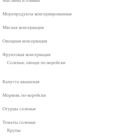
Маслины и оливки
Морепродукты консервированные
Мясная консервация
Овощная консервация
Фруктовая консервация
Соленья, овощи по-корейски
Капуста квашеная
Морковь по-корейски
Огурцы соленые
Томаты соленые
Крупы