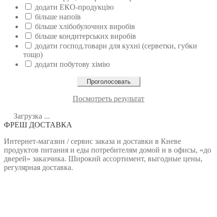
додати ЕКО-продукцію
більше напоїв
більше хлібобулочних виробів
більше кондитерських виробів
додати господ.товари для кухні (серветки, губки
тощо)
додати побутову хімію
Посмотреть результат
Загрузка ...
ФРЕШ ДОСТАВКА
Интернет-магазин / сервис заказа и доставки в Киеве
продуктов питания и еды потребителям домой и в офисы, «до
дверей» заказчика. Широкий ассортимент, выгодные цены,
регулярная доставка.