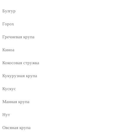
Булгур
Горох
Гречневая крупа
Киноа
Кокосовая стружка
Кукурузная крупа
Кускус
Манная крупа
Нут
Овсяная крупа