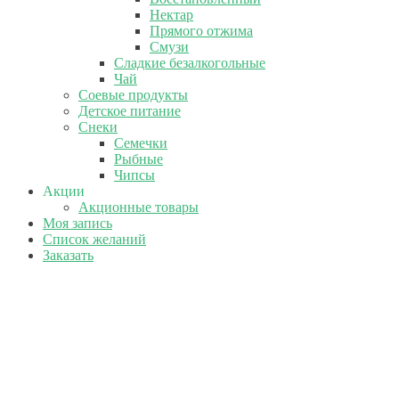
Нектар
Прямого отжима
Смузи
Сладкие безалкогольные
Чай
Соевые продукты
Детское питание
Снеки
Семечки
Рыбные
Чипсы
Акции
Акционные товары
Моя запись
Список желаний
Заказать