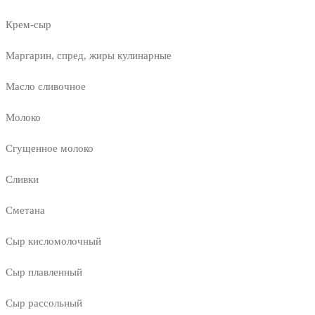
Крем-сыр
Маргарин, спред, жиры кулинарные
Масло сливочное
Молоко
Сгущенное молоко
Сливки
Сметана
Сыр кисломолочный
Сыр плавленный
Сыр рассольный