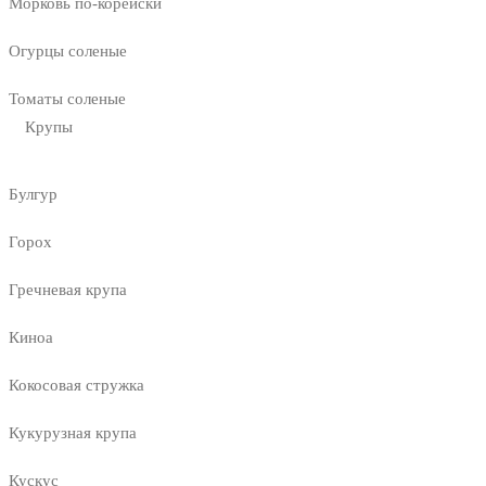
Морковь по-корейски
Огурцы соленые
Томаты соленые
Крупы
Булгур
Горох
Гречневая крупа
Киноа
Кокосовая стружка
Кукурузная крупа
Кускус