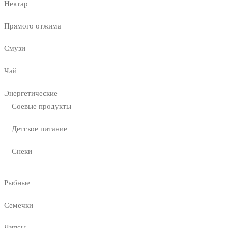
Нектар
Прямого отжима
Смузи
Чай
Энергетические
Соевые продукты
Детское питание
Снеки
Рыбные
Семечки
Чипсы