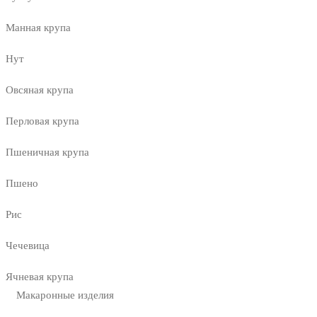
Манная крупа
Нут
Овсяная крупа
Перловая крупа
Пшеничная крупа
Пшено
Рис
Чечевица
Ячневая крупа
Макаронные изделия