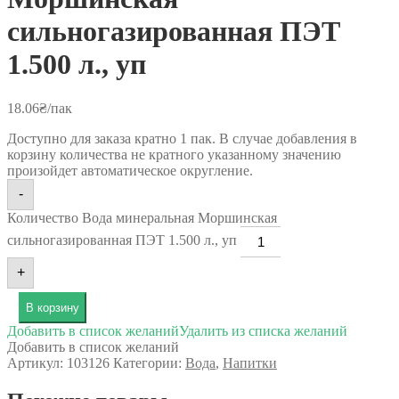
сильногазированная ПЭТ
1.500 л., уп
18.06
₴
/пак
Доступно для заказа кратно 1 пак. В случае добавления в
корзину количества не кратного указанному значению
произойдет автоматическое округление.
-
Количество Вода минеральная Моршинская
сильногазированная ПЭТ 1.500 л., уп
+
В корзину
Добавить в список желаний
Удалить из списка желаний
Добавить в список желаний
Артикул:
103126
Категории:
Вода
,
Напитки