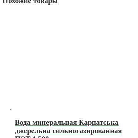
Похожие товары
Вода минеральная Карпатська
джерельна сильногазированная