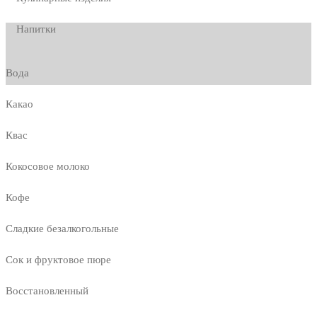
Напитки
Вода
Какао
Квас
Кокосовое молоко
Кофе
Сладкие безалкогольные
Сок и фруктовое пюре
Восстановленный