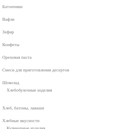
Батончики
Вафли
Зефир
Конфеты
Ореховая паста
Смеси для приготовления десертов
Шоколад
Хлебобулочные изделия
Хлеб, батоны, лаваши
Хлебные вкусности
Кулинарные изделия