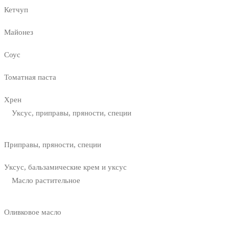
Кетчуп
Майонез
Соус
Томатная паста
Хрен
Уксус, приправы, пряности, специи
Приправы, пряности, специи
Уксус, бальзамические крем и уксус
Масло растительное
Оливковое масло