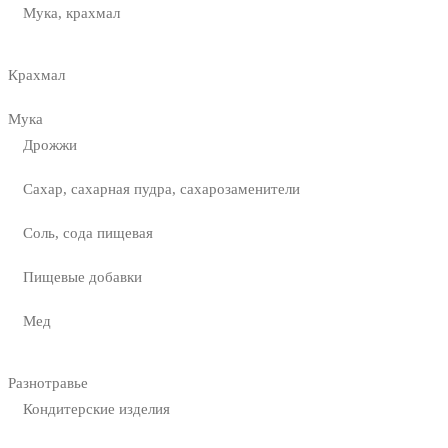
Мука, крахмал
Крахмал
Мука
Дрожжи
Сахар, сахарная пудра, сахарозаменители
Соль, сода пищевая
Пищевые добавки
Мед
Разнотравье
Кондитерские изделия