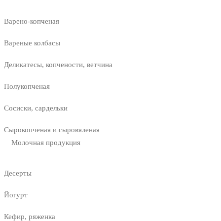
Варено-копченая
Вареные колбасы
Деликатесы, копчености, ветчина
Полукопченая
Сосиски, сардельки
Сырокопченая и сыровяленая
Молочная продукция
Десерты
Йогурт
Кефир, ряженка