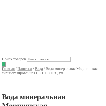
Поиск товаров
Главная
/
Напитки
/
Вода
/
Вода минеральная Моршинская
сильногазированная ПЭТ 1.500 л., уп
Вода минеральная
Моршинская