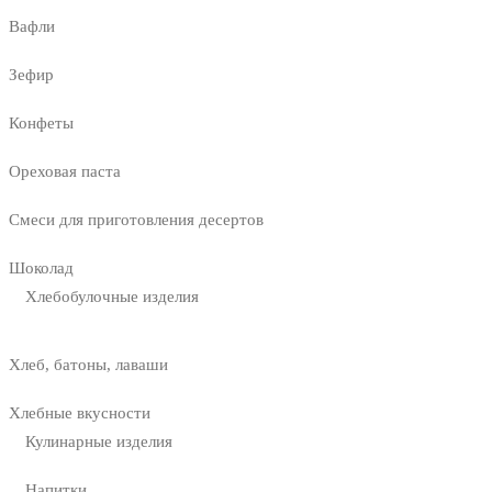
Вафли
Зефир
Конфеты
Ореховая паста
Смеси для приготовления десертов
Шоколад
Хлебобулочные изделия
Хлеб, батоны, лаваши
Хлебные вкусности
Кулинарные изделия
Напитки