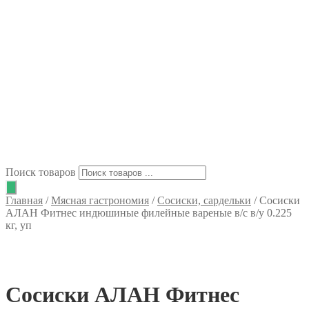
Поиск товаров
Главная
/
Мясная гастрономия
/
Сосиски, сардельки
/
Сосиски
АЛАН Фитнес индюшиные филейные вареные в/с в/у 0.225
кг, уп
Сосиски АЛАН Фитнес