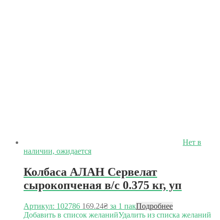
Нет в
наличии, ожидается
Колбаса АЛАН Сервелат
сырокопченая в/с 0.375 кг, уп
Артикул: 102786
169.24
₴
за 1 пак
Подробнее
Добавить в список желаний
Удалить из списка желаний