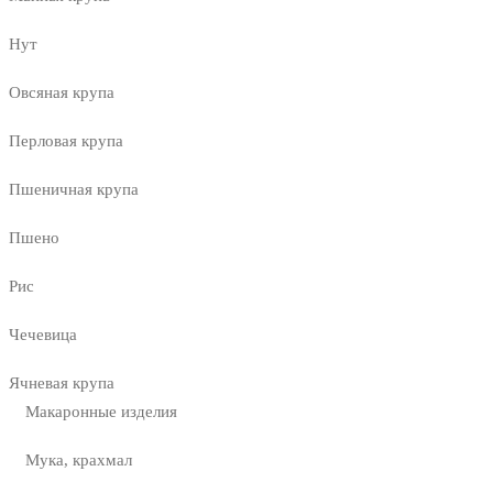
Нут
Овсяная крупа
Перловая крупа
Пшеничная крупа
Пшено
Рис
Чечевица
Ячневая крупа
Макаронные изделия
Мука, крахмал