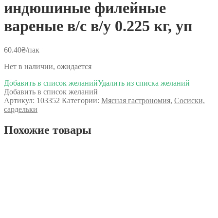
индюшиные филейные
вареные в/с в/у 0.225 кг, уп
60.40
₴
/пак
Нет в наличии, ожидается
Добавить в список желаний
Удалить из списка желаний
Добавить в список желаний
Артикул:
103352
Категории:
Мясная гастрономия
,
Сосиски,
сардельки
Похожие товары