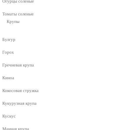
Огурцы соленые
Томаты соленые
Крупы
Булгур
Горох
Гречневая крупа
Киноа
Кокосовая стружка
Кукурузная крупа
Кускус
Манная крупа