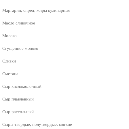
Маргарин, спред, жиры кулинарные
Масло сливочное
Молоко
Сгущенное молоко
Сливки
Сметана
Сыр кисломолочный
Сыр плавленный
Сыр рассольный
Сыры твердые, полутвердые, мягкие