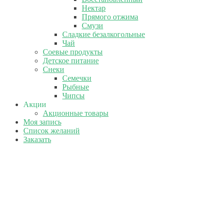
Нектар
Прямого отжима
Смузи
Сладкие безалкогольные
Чай
Соевые продукты
Детское питание
Снеки
Семечки
Рыбные
Чипсы
Акции
Акционные товары
Моя запись
Список желаний
Заказать