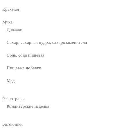
Крахмал
Мука
Дрожжи
Сахар, сахарная пудра, сахарозаменители
Соль, сода пищевая
Пищевые добавки
Мед
Разнотравье
Кондитерские изделия
Батончики