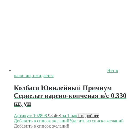
Нет в
наличии, ожидается
Колбаса Ювилейный Премиум
Сервелат варено-копченая в/с 0.330
кг, уп
Артикул: 102898
98.46
₴
за 1 пак
Подробнее
Добавить в список желаний
Удалить из списка желаний
Добавить в список желаний