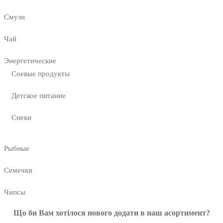
Смузи
Чай
Энергетические
Соевые продукты
Детское питание
Снеки
Рыбные
Семечки
Чипсы
Що би Вам хотілося нового додати в наш асортимент?