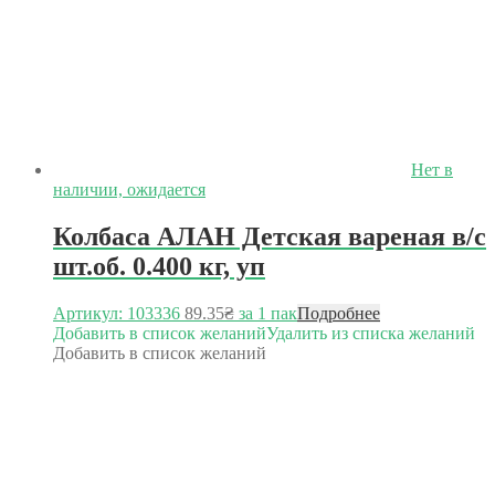
Нет в
наличии, ожидается
Колбаса АЛАН Детская вареная в/с
шт.об. 0.400 кг, уп
Артикул: 103336
89.35
₴
за 1 пак
Подробнее
Добавить в список желаний
Удалить из списка желаний
Добавить в список желаний