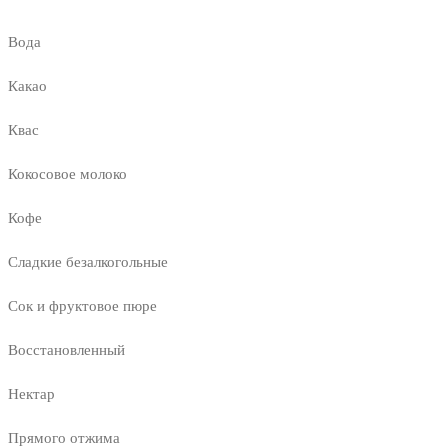
Вода
Какао
Квас
Кокосовое молоко
Кофе
Сладкие безалкогольные
Сок и фруктовое пюре
Восстановленный
Нектар
Прямого отжима