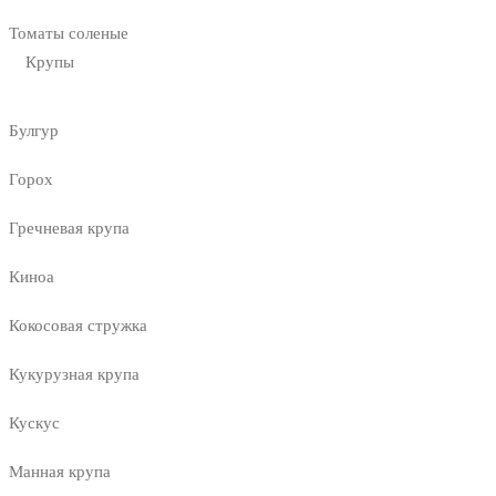
Томаты соленые
Крупы
Булгур
Горох
Гречневая крупа
Киноа
Кокосовая стружка
Кукурузная крупа
Кускус
Манная крупа