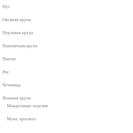
Нут
Овсяная крупа
Перловая крупа
Пшеничная крупа
Пшено
Рис
Чечевица
Ячневая крупа
Макаронные изделия
Мука, крахмал