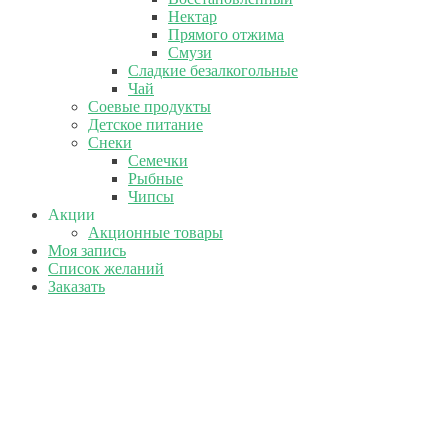
Нектар
Прямого отжима
Смузи
Сладкие безалкогольные
Чай
Соевые продукты
Детское питание
Снеки
Семечки
Рыбные
Чипсы
Акции
Акционные товары
Моя запись
Список желаний
Заказать