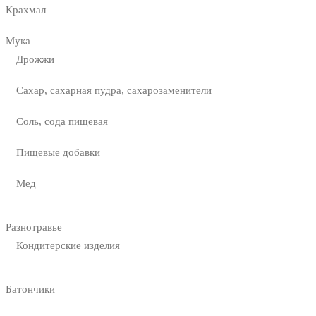
Крахмал
Мука
Дрожжи
Сахар, сахарная пудра, сахарозаменители
Соль, сода пищевая
Пищевые добавки
Мед
Разнотравье
Кондитерские изделия
Батончики