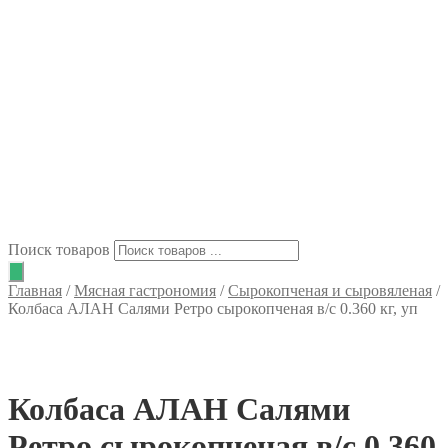
Поиск товаров
Главная
/
Мясная гастрономия
/
Сырокопченая и сыровяленая
/
Колбаса АЛАН Салями Ретро сырокопченая в/с 0.360 кг, уп
Колбаса АЛАН Салями
Ретро сырокопченая в/с 0.360