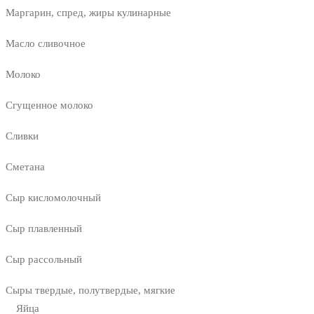
Маргарин, спред, жиры кулинарные
Масло сливочное
Молоко
Сгущенное молоко
Сливки
Сметана
Сыр кисломолочный
Сыр плавленный
Сыр рассольный
Сыры твердые, полутвердые, мягкие
Яйца