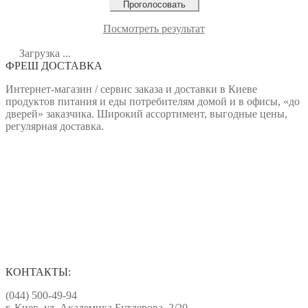
Посмотреть результат
Загрузка ...
ФРЕШ ДОСТАВКА
Интернет-магазин / сервис заказа и доставки в Киеве
продуктов питания и еды потребителям домой и в офисы, «до
дверей» заказчика. Широкий ассортимент, выгодные цены,
регулярная доставка.
КОНТАКТЫ:
(044) 500-49-94
г. Киев, ул. Академика Бутлерова, 2/20