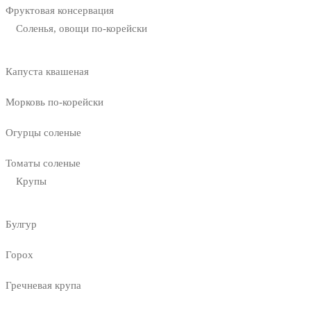
Фруктовая консервация
Соленья, овощи по-корейски
Капуста квашеная
Морковь по-корейски
Огурцы соленые
Томаты соленые
Крупы
Булгур
Горох
Гречневая крупа