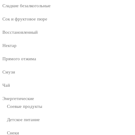
Сладкие безалкогольные
Сок и фруктовое пюре
Восстановленный
Нектар
Прямого отжима
Смузи
Чай
Энергетические
Соевые продукты
Детское питание
Снеки