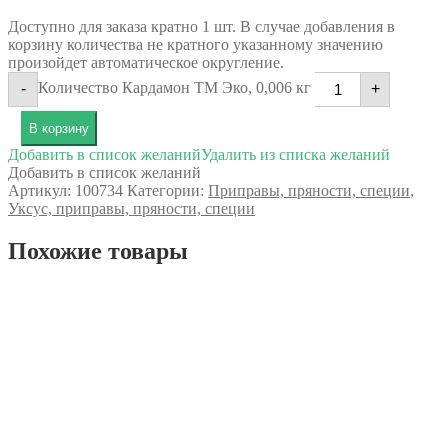
Доступно для заказа кратно 1 шт. В случае добавления в
корзину количества не кратного указанному значению
произойдет автоматическое округление.
Количество Кардамон ТМ Эко, 0,006 кг
-
+
В корзину
Добавить в список желаний
Удалить из списка желаний
Добавить в список желаний
Артикул:
100734
Категории:
Приправы, пряности, специи
,
Уксус, приправы, пряности, специи
Похожие товары