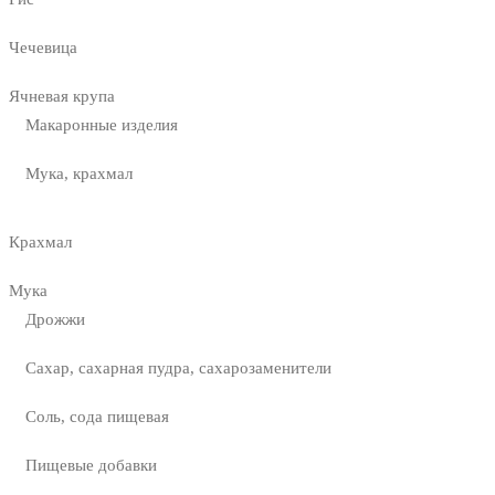
Чечевица
Ячневая крупа
Макаронные изделия
Мука, крахмал
Крахмал
Мука
Дрожжи
Сахар, сахарная пудра, сахарозаменители
Соль, сода пищевая
Пищевые добавки