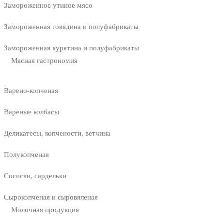
Замороженное утиное мясо
Замороженная говядина и полуфабрикаты
Замороженная курятина и полуфабрикаты
Мясная гастрономия
Варено-копченая
Вареные колбасы
Деликатесы, копчености, ветчина
Полукопченая
Сосиски, сардельки
Сырокопченая и сыровяленая
Молочная продукция