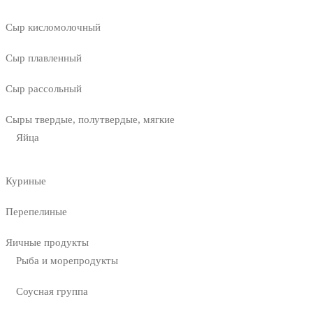
Сыр кисломолочный
Сыр плавленный
Сыр рассольный
Сыры твердые, полутвердые, мягкие
Яйца
Куриные
Перепелиные
Яичные продукты
Рыба и морепродукты
Соусная группа