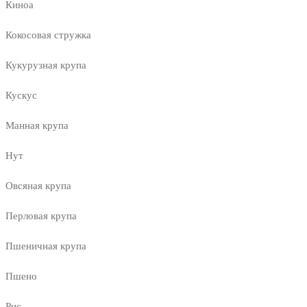
Киноа
Кокосовая стружка
Кукурузная крупа
Кускус
Манная крупа
Нут
Овсяная крупа
Перловая крупа
Пшеничная крупа
Пшено
Рис