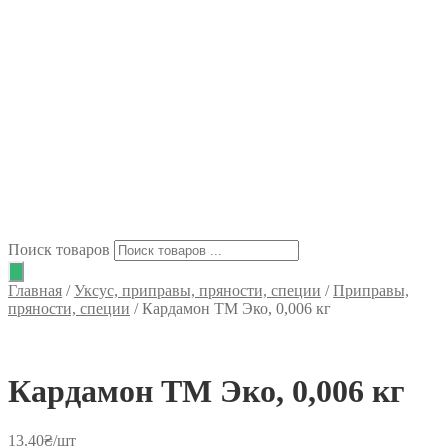
Поиск товаров
Главная
/
Уксус, приправы, пряности, специи
/
Приправы,
пряности, специи
/
Кардамон ТМ Эко, 0,006 кг
Кардамон ТМ Эко, 0,006 кг
13.40
₴
/шт