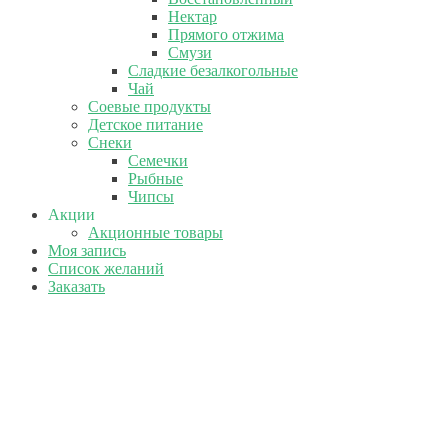
Нектар
Прямого отжима
Смузи
Сладкие безалкогольные
Чай
Соевые продукты
Детское питание
Снеки
Семечки
Рыбные
Чипсы
Акции
Акционные товары
Моя запись
Список желаний
Заказать