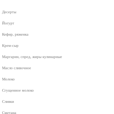
Десерты
Йогурт
Кефир, ряженка
Крем-сыр
Маргарин, спред, жиры кулинарные
Масло сливочное
Молоко
Сгущенное молоко
Сливки
Сметана