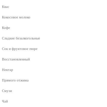
Квас
Кокосовое молоко
Кофе
Сладкие безалкогольные
Сок и фруктовое пюре
Восстановленный
Нектар
Прямого отжима
Смузи
Чай