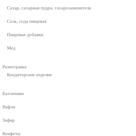
Сахар, сахарная пудра, сахарозаменители
Соль, сода пищевая
Пищевые добавки
Мед
Разнотравье
Кондитерские изделия
Батончики
Вафли
Зефир
Конфеты