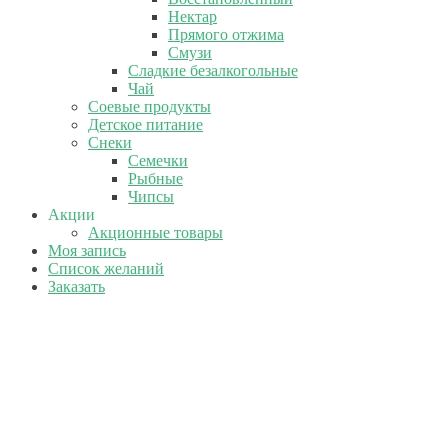
Нектар
Прямого отжима
Смузи
Сладкие безалкогольные
Чай
Соевые продукты
Детское питание
Снеки
Семечки
Рыбные
Чипсы
Акции
Акционные товары
Моя запись
Список желаний
Заказать