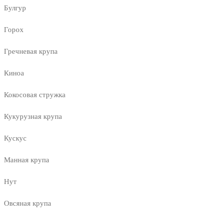
Булгур
Горох
Гречневая крупа
Киноа
Кокосовая стружка
Кукурузная крупа
Кускус
Манная крупа
Нут
Овсяная крупа