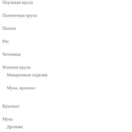
Перловая крупа
Пшеничная крупа
Пшено
Рис
Чечевица
Ячневая крупа
Макаронные изделия
Мука, крахмал
Крахмал
Мука
Дрожжи