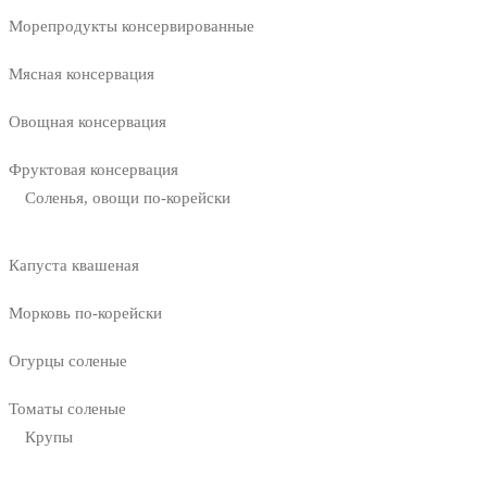
Морепродукты консервированные
Мясная консервация
Овощная консервация
Фруктовая консервация
Соленья, овощи по-корейски
Капуста квашеная
Морковь по-корейски
Огурцы соленые
Томаты соленые
Крупы