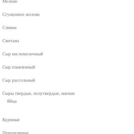
Молоко
Сгущенное молоко
Сливки
Сметана
Сыр кисломолочный
Сыр плавленный
Сыр рассольный
Сыры твердые, полутвердые, мягкие
Яйца
Куриные
Перепелиные