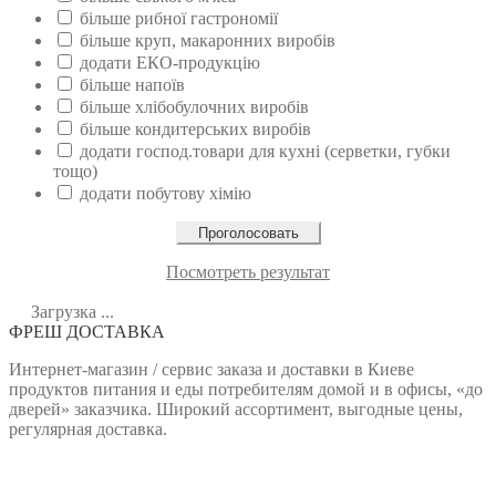
більше рибної гастрономії
більше круп, макаронних виробів
додати ЕКО-продукцію
більше напоїв
більше хлібобулочних виробів
більше кондитерських виробів
додати господ.товари для кухні (серветки, губки
тощо)
додати побутову хімію
Посмотреть результат
Загрузка ...
ФРЕШ ДОСТАВКА
Интернет-магазин / сервис заказа и доставки в Киеве
продуктов питания и еды потребителям домой и в офисы, «до
дверей» заказчика. Широкий ассортимент, выгодные цены,
регулярная доставка.