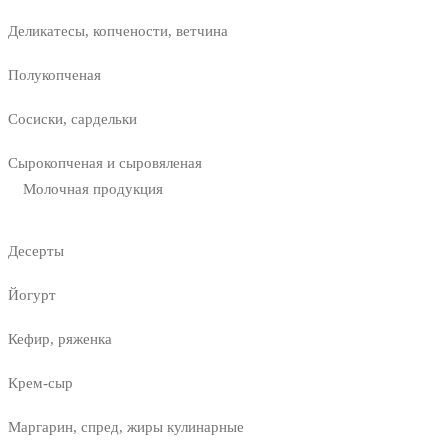
Деликатесы, копчености, ветчина
Полукопченая
Сосиски, сардельки
Сырокопченая и сыровяленая
Молочная продукция
Десерты
Йогурт
Кефир, ряженка
Крем-сыр
Маргарин, спред, жиры кулинарные