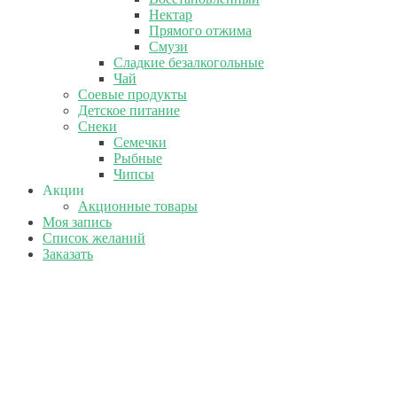
Нектар
Прямого отжима
Смузи
Сладкие безалкогольные
Чай
Соевые продукты
Детское питание
Снеки
Семечки
Рыбные
Чипсы
Акции
Акционные товары
Моя запись
Список желаний
Заказать