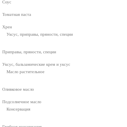
Соус
Томатная паста
Хрен
Уксус, приправы, пряности, специи
Приправы, пряности, специи
Уксус, бальзамические крем и уксус
Масло растительное
Оливковое масло
Подсолнечное масло
Консервация
Грибная консервация