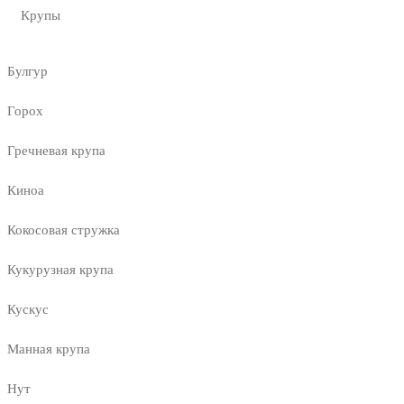
Крупы
Булгур
Горох
Гречневая крупа
Киноа
Кокосовая стружка
Кукурузная крупа
Кускус
Манная крупа
Нут