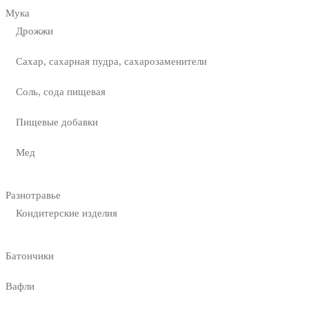
Мука
Дрожжи
Сахар, сахарная пудра, сахарозаменители
Соль, сода пищевая
Пищевые добавки
Мед
Разнотравье
Кондитерские изделия
Батончики
Вафли