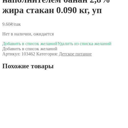
жира стакан 0.090 кг, уп
9.60
₴
/пак
Нет в наличии, ожидается
Добавить в список желаний
Удалить из списка желаний
Добавить в список желаний
Артикул:
103462
Категория:
Детское питание
Похожие товары