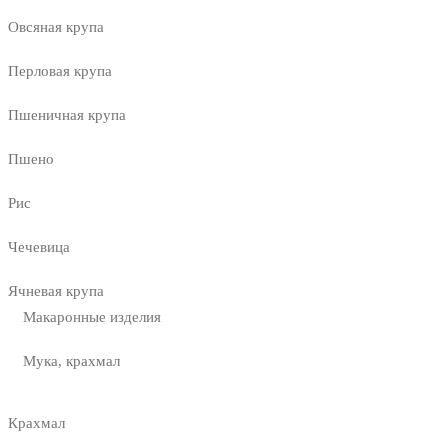
Овсяная крупа
Перловая крупа
Пшеничная крупа
Пшено
Рис
Чечевица
Ячневая крупа
Макаронные изделия
Мука, крахмал
Крахмал