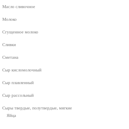
Масло сливочное
Молоко
Сгущенное молоко
Сливки
Сметана
Сыр кисломолочный
Сыр плавленный
Сыр рассольный
Сыры твердые, полутвердые, мягкие
Яйца