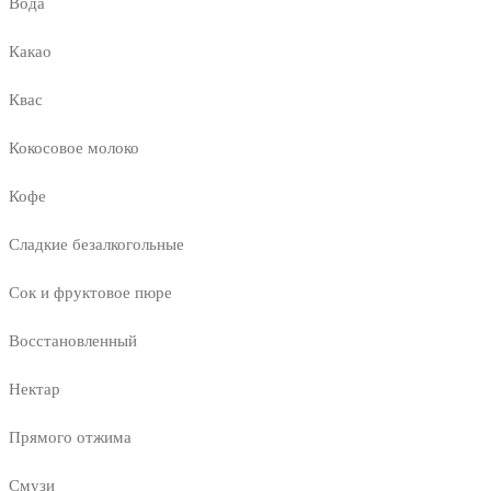
Вода
Какао
Квас
Кокосовое молоко
Кофе
Сладкие безалкогольные
Сок и фруктовое пюре
Восстановленный
Нектар
Прямого отжима
Смузи