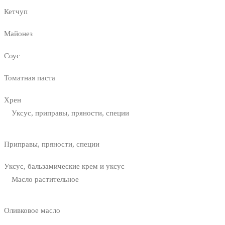
Кетчуп
Майонез
Соус
Томатная паста
Хрен
Уксус, приправы, пряности, специи
Приправы, пряности, специи
Уксус, бальзамические крем и уксус
Масло растительное
Оливковое масло