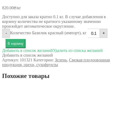
820.00
₴
/кг
Доступно для заказа кратно 0.1 кг. В случае добавления в
корзину количества не кратного указанному значению
произойдет автоматическое округление.
Количество Базилик красный (импорт), кг
-
+
В корзину
Добавить в список желаний
Удалить из списка желаний
Добавить в список желаний
Артикул:
101321
Категории:
Зелень
,
Свежая плодоовощная
продукция, орехи, сухофрукты
Похожие товары