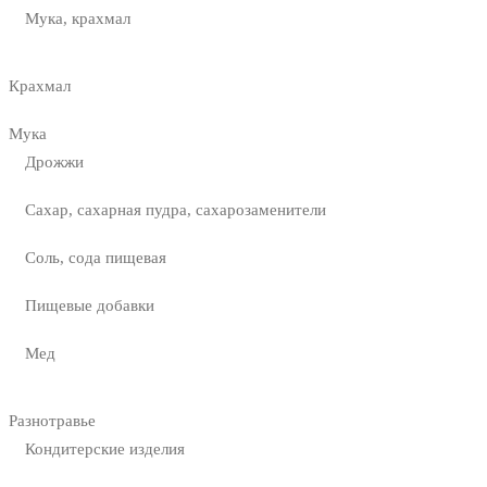
Мука, крахмал
Крахмал
Мука
Дрожжи
Сахар, сахарная пудра, сахарозаменители
Соль, сода пищевая
Пищевые добавки
Мед
Разнотравье
Кондитерские изделия