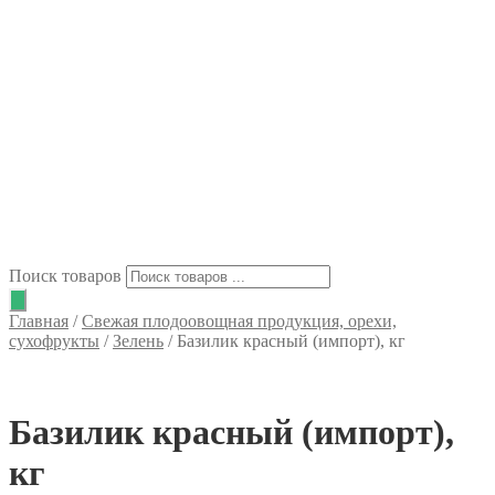
Поиск товаров
Главная
/
Свежая плодоовощная продукция, орехи,
сухофрукты
/
Зелень
/
Базилик красный (импорт), кг
Базилик красный (импорт),
кг