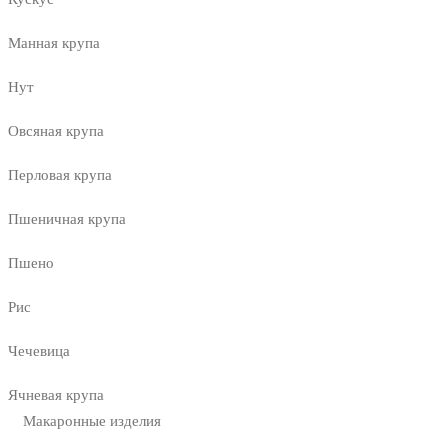
Манная крупа
Нут
Овсяная крупа
Перловая крупа
Пшеничная крупа
Пшено
Рис
Чечевица
Ячневая крупа
Макаронные изделия