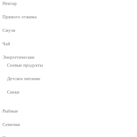
Нектар
Прямого отжима
Смузи
Чай
Энергетические
Соевые продукты
Детское питание
Снеки
Рыбные
Семечки