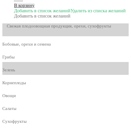
В корзину
Добавить в список желаний
Удалить из списка желаний
Добавить в список желаний
Свежая плодоовощная продукция, орехи, сухофрукты
Бобовые, орехи и семена
Грибы
Зелень
Корнеплоды
Овощи
Салаты
Сухофрукты