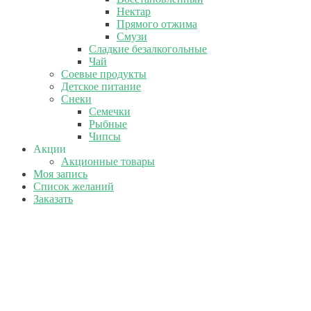
Нектар
Прямого отжима
Смузи
Сладкие безалкогольные
Чай
Соевые продукты
Детское питание
Снеки
Семечки
Рыбные
Чипсы
Акции
Акционные товары
Моя запись
Список желаний
Заказать