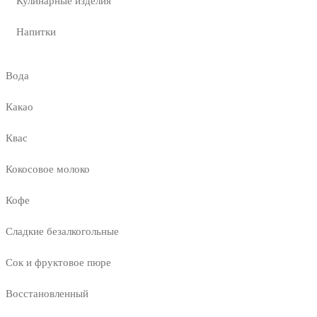
Кулинарные изделия
Напитки
Вода
Какао
Квас
Кокосовое молоко
Кофе
Сладкие безалкогольные
Сок и фруктовое пюре
Восстановленный