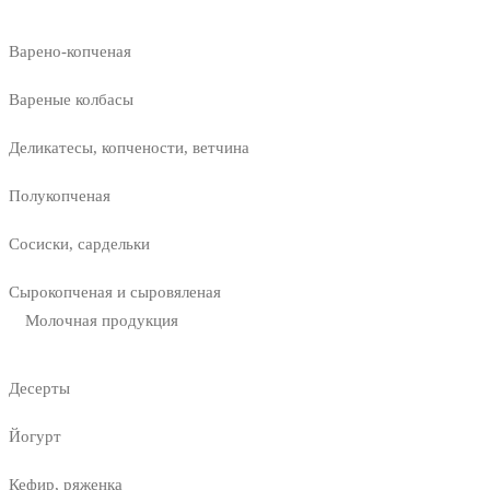
Варено-копченая
Вареные колбасы
Деликатесы, копчености, ветчина
Полукопченая
Сосиски, сардельки
Сырокопченая и сыровяленая
Молочная продукция
Десерты
Йогурт
Кефир, ряженка