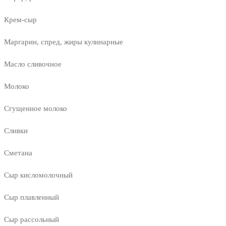
Крем-сыр
Маргарин, спред, жиры кулинарные
Масло сливочное
Молоко
Сгущенное молоко
Сливки
Сметана
Сыр кисломолочный
Сыр плавленный
Сыр рассольный