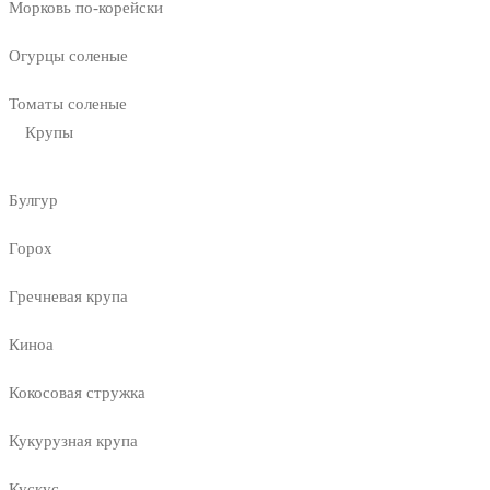
Морковь по-корейски
Огурцы соленые
Томаты соленые
Крупы
Булгур
Горох
Гречневая крупа
Киноа
Кокосовая стружка
Кукурузная крупа
Кускус