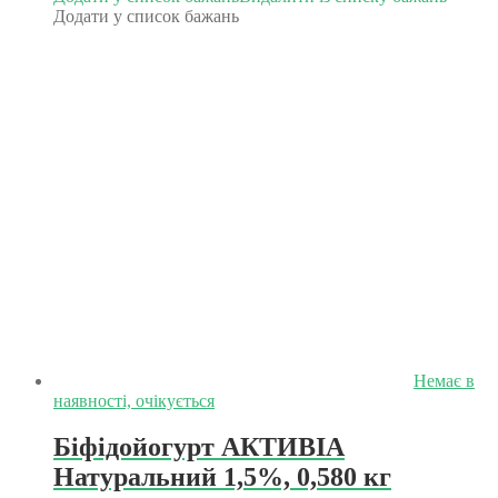
Додати у список бажань
Немає в
наявності, очікується
Біфідойогурт АКТИВІА
Натуральний 1,5%, 0,580 кг