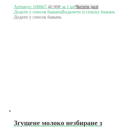
Артикул: 100667
40.90
₴
за 1 шт
Читати далі
Додати у список бажань
Видалити із списку бажань
Додати у список бажань
Згущене молоко незбиране з