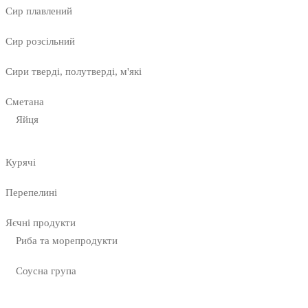
Сир плавлений
Сир розсільний
Сири тверді, полутверді, м'які
Сметана
Яйця
Курячі
Перепелині
Яєчні продукти
Риба та морепродукти
Соусна група