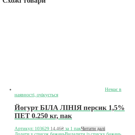
Схожі товари
Немає в
наявності, очікується
Йогурт БІЛА ЛІНІЯ персик 1,5%
ПЕТ 0.250 кг, пак
Артикул: 103629
14.46
₴
за 1 пак
Читати далі
Додати у список бажань
Видалити із списку бажань