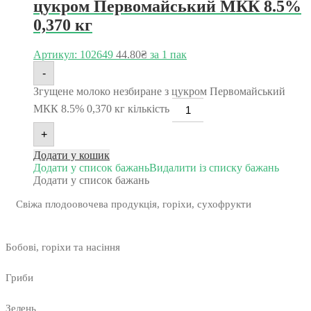
цукром Первомайський МКК 8.5%
0,370 кг
Артикул: 102649
44.80
₴
за 1 пак
-
Згущене молоко незбиране з цукром Первомайський
МКК 8.5% 0,370 кг кількість
+
Додати у кошик
Додати у список бажань
Видалити із списку бажань
Додати у список бажань
Свіжа плодоовочева продукція, горіхи, сухофрукти
Бобові, горіхи та насіння
Гриби
Зелень