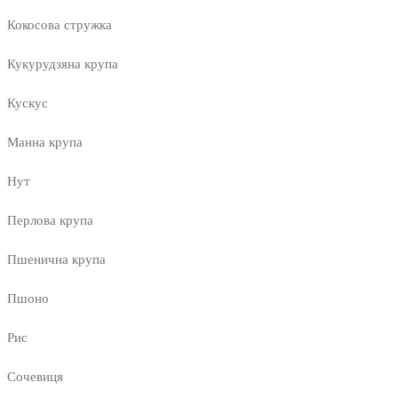
Кокосова стружка
Кукурудзяна крупа
Кускус
Манна крупа
Нут
Перлова крупа
Пшенична крупа
Пшоно
Рис
Сочевиця