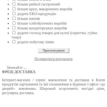
більше рибної гастрономії
більше круп, макаронних виробів
додати ЕКО-продукцію
більше напоїв
більше хлібобулочних виробів
більше кондитерських виробів
додати господ.товари для кухні (серветки, губки
тощо)
додати побутову хімію
Подивитися результати
Зачекайте ...
ФРЕШ ДОСТАВКА
Інтернет-магазин / сервіс замовлення та доставки в Києві
продуктів харчування та їжі споживачам в будинки і офіси «до
дверей» замовника. Широкий асортимент, вигідні ціни,
регулярна доставка.