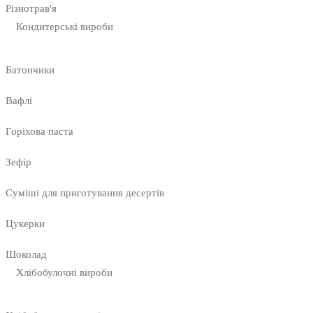
Різнотрав'я
Кондитерські вироби
Батончики
Вафлі
Горіхова паста
Зефір
Суміші для приготування десертів
Цукерки
Шоколад
Хлібобулочні вироби