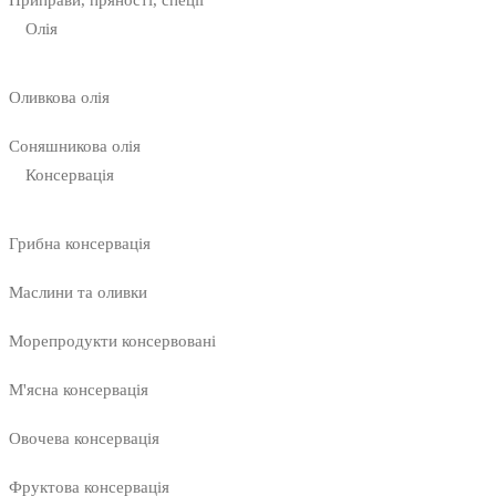
Приправи, пряності, спеції
Олія
Оливкова олія
Соняшникова олія
Консервація
Грибна консервація
Маслини та оливки
Морепродукти консервовані
М'ясна консервація
Овочева консервація
Фруктова консервація