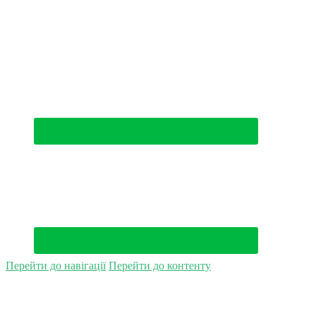
(044) 500-49-94
Перейти до навігації
Перейти до контенту