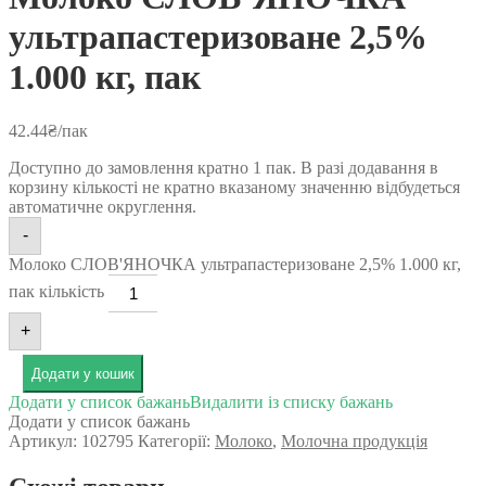
ультрапастеризоване 2,5%
1.000 кг, пак
42.44
₴
/пак
Доступно до замовлення кратно 1 пак. В разі додавання в
корзину кількості не кратно вказаному значенню відбудеться
автоматичне округлення.
-
Молоко СЛОВ'ЯНОЧКА ультрапастеризоване 2,5% 1.000 кг,
пак кількість
+
Додати у кошик
Додати у список бажань
Видалити із списку бажань
Додати у список бажань
Артикул:
102795
Категорії:
Молоко
,
Молочна продукція